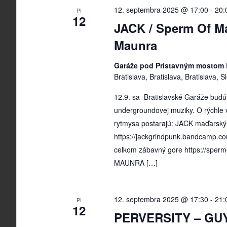
12. septembra 2025 @ 17:00
-
20:
PI
12
JACK / Sperm Of M
Maunra
Garáže pod Prístavným mostom 
Bratislava, Bratislava, Bratislava, 
12.9. sa Bratislavské Garáže budú
undergroundovej muziky. O rýchle 
rytmysa postarajú: JACK maďarský 
https://jackgrindpunk.bandcamp
celkom zábavný gore https://spe
MAUNRA […]
12. septembra 2025 @ 17:30
-
21:
PI
12
PERVERSITY – GU