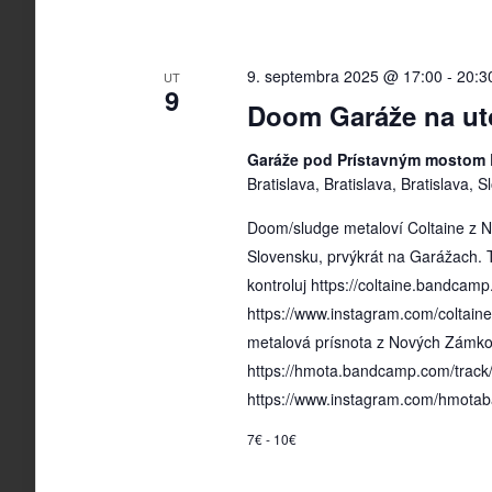
9. septembra 2025 @ 17:00
-
20:3
UT
9
Doom Garáže na ut
Garáže pod Prístavným mostom 
Bratislava, Bratislava, Bratislava, 
Doom/sludge metaloví Coltaine z N
Slovensku, prvýkrát na Garážach.
kontroluj https://coltaine.bandcam
https://www.instagram.com/coltain
metalová prísnota z Nových Zámk
https://hmota.bandcamp.com/track/
https://www.instagram.com/hmotab
7€ - 10€