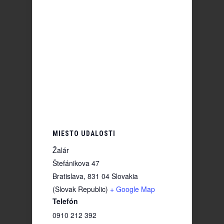
MIESTO UDALOSTI
Žalár
Štefánikova 47
Bratislava
,
831 04
Slovakia
(Slovak Republic)
+ Google Map
Telefón
0910 212 392