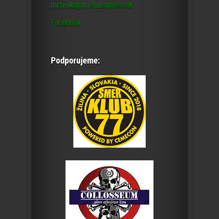
mrtvolka@metalexpress.sk
Facebook
Podporujeme: