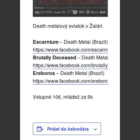
Death metalový sviatok v Žalári.
Escarnium
– Death Metal (Brazil)
https://www.facebook.com/escarnium
Brutally Deceased
– Death Metal (Cz)
https://www.facebook.com/brutallydeceased
Ereboros
– Death Metal (Brazil)
https://www.facebook.com/ereborosofficial
Vstupné 10€, mládež za 5k
Pridať do kalendára