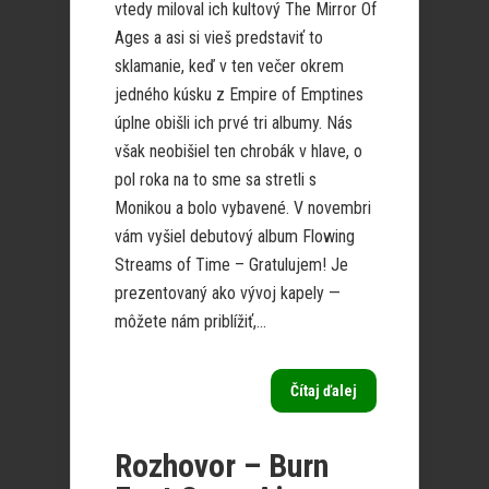
vtedy miloval ich kultový The Mirror Of
Ages a asi si vieš predstaviť to
sklamanie, keď v ten večer okrem
jedného kúsku z Empire of Emptines
úplne obišli ich prvé tri albumy. Nás
však neobišiel ten chrobák v hlave, o
pol roka na to sme sa stretli s
Monikou a bolo vybavené. V novembri
vám vyšiel debutový album Flowing
Streams of Time – Gratulujem! Je
prezentovaný ako vývoj kapely —
môžete nám priblížiť,...
Čítaj ďalej
Rozhovor – Burn