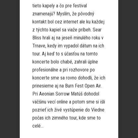
tieto kapely a čo pre festival
znamenajú? Myslím, že pôvodný
kontakt bol cez internet ale ku každej
z týchto kapiel sa viaže príbeh. Sear
Bliss hrali aj na jeseň minulého roku v
Trnave, kedy im vypadol dátum na ich
tour. Aj keď to s účasťou na tomto
koncerte bolo chabé, zahrali úplne
profesionálne a pri rozhovore po
koncerte sme sa rovno dohodli, že ich
prinesieme aj na Burn Fest Open Air.
Pri Aeonian Sorrow Matúš dohodol
väčšinu vecí online a potom sme si išli
pozrieť ich živé vystúpenie do Viedne
počas ich zimného tour, kde sme to
celé...