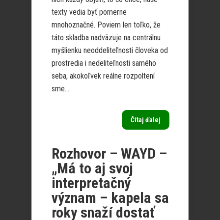
texty vedia byť pomerne
mnohoznačné. Poviem len toľko, že
táto skladba nadväzuje na centrálnu
myšlienku neoddeliteľnosti človeka od
prostredia i nedeliteľnosti samého
seba, akokoľvek reálne rozpoltení
sme...
Čítaj ďalej
Rozhovor – WAYD –
„Má to aj svoj
interpretačný
význam – kapela sa
roky snaží dostať