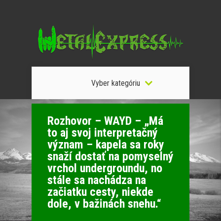
Vyber kategóriu
Rozhovor – WAYD – „Má
to aj svoj interpretačný
význam – kapela sa roky
snaží dostať na pomyselný
vrchol undergroundu, no
stále sa nachádza na
začiatku cesty, niekde
dole, v bažinách snehu.“