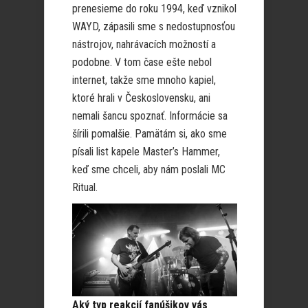
prenesieme do roku 1994, keď vznikol
WAYD, zápasili sme s nedostupnosťou
nástrojov, nahrávacích možností a
podobne. V tom čase ešte nebol
internet, takže sme mnoho kapiel,
ktoré hrali v Československu, ani
nemali šancu spoznať. Informácie sa
šírili pomalšie. Pamätám si, ako sme
písali list kapele Master’s Hammer,
keď sme chceli, aby nám poslali MC
Ritual.
Aký typ reakcií fanúšikov vás