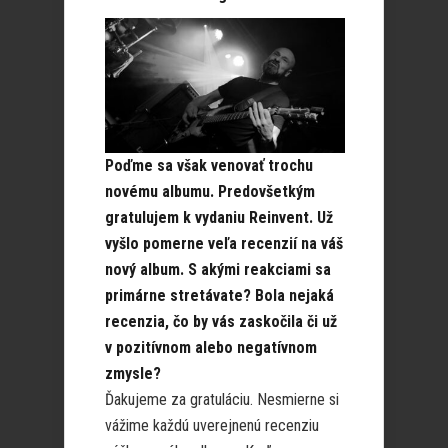
Poďme sa však venovať trochu
novému albumu. Predovšetkým
gratulujem k vydaniu Reinvent. Už
vyšlo pomerne veľa recenzií na váš
nový album. S akými reakciami sa
primárne stretávate? Bola nejaká
recenzia, čo by vás zaskočila či už
v pozitívnom alebo negatívnom
zmysle?
Ďakujeme za gratuláciu. Nesmierne si
vážime každú uverejnenú recenziu