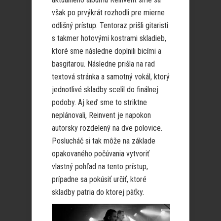
však po prvýkrát rozhodli pre mierne
odlišný prístup. Tentoraz prišli gitaristi
s takmer hotovými kostrami skladieb,
ktoré sme následne doplnili bicími a
basgitarou. Následne prišla na rad
textová stránka a samotný vokál, ktorý
jednotlivé skladby scelil do finálnej
podoby. Aj keď sme to striktne
neplánovali, Reinvent je napokon
autorsky rozdelený na dve polovice.
Poslucháč si tak môže na základe
opakovaného počúvania vytvoriť
vlastný pohľad na tento prístup,
prípadne sa pokúsiť určiť, ktoré
skladby patria do ktorej päťky.