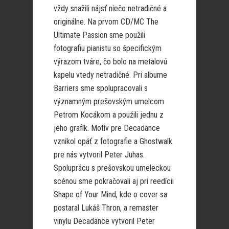
vždy snažili nájsť niečo netradičné a
originálne. Na prvom CD/MC The
Ultimate Passion sme použili
fotografiu pianistu so špecifickým
výrazom tváre, čo bolo na metalovú
kapelu vtedy netradičné. Pri albume
Barriers sme spolupracovali s
významným prešovským umelcom
Petrom Kocákom a použili jednu z
jeho grafík. Motív pre Decadance
vznikol opäť z fotografie a Ghostwalk
pre nás vytvoril Peter Juhas.
Spoluprácu s prešovskou umeleckou
scénou sme pokračovali aj pri reedícii
Shape of Your Mind, kde o cover sa
postaral Lukáš Thron, a remaster
vinylu Decadance vytvoril Peter