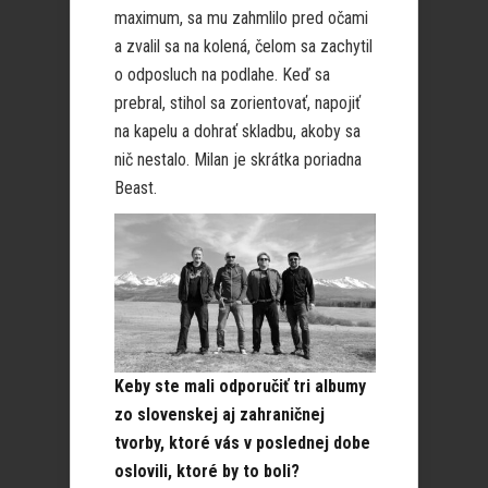
maximum, sa mu zahmlilo pred očami
a zvalil sa na kolená, čelom sa zachytil
o odposluch na podlahe. Keď sa
prebral, stihol sa zorientovať, napojiť
na kapelu a dohrať skladbu, akoby sa
nič nestalo. Milan je skrátka poriadna
Beast.
Keby ste mali odporučiť tri albumy
zo slovenskej aj zahraničnej
tvorby, ktoré vás v poslednej dobe
oslovili, ktoré by to boli?