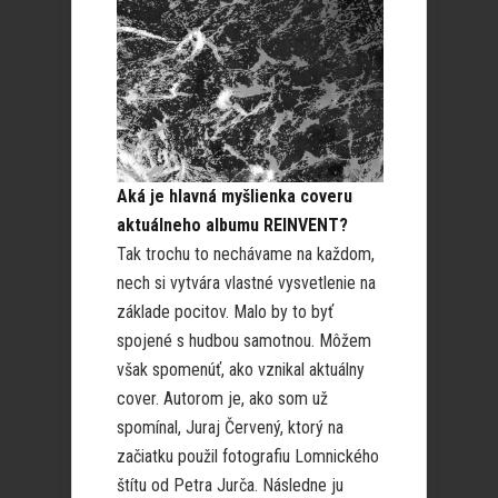
Aká je hlavná myšlienka coveru
aktuálneho albumu REINVENT?
Tak trochu to nechávame na každom,
nech si vytvára vlastné vysvetlenie na
základe pocitov. Malo by to byť
spojené s hudbou samotnou. Môžem
však spomenúť, ako vznikal aktuálny
cover. Autorom je, ako som už
spomínal, Juraj Červený, ktorý na
začiatku použil fotografiu Lomnického
štítu od Petra Jurča. Následne ju