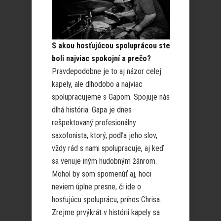
S akou hosťujúcou spoluprácou ste
boli najviac spokojní a prečo?
Pravdepodobne je to aj názor celej
kapely, ale dlhodobo a najviac
spolupracujeme s Gapom. Spojuje nás
dlhá história. Gapa je dnes
rešpektovaný profesionálny
saxofonista, ktorý, podľa jeho slov,
vždy rád s nami spolupracuje, aj keď
sa venuje iným hudobným žánrom.
Mohol by som spomenúť aj, hoci
neviem úplne presne, či ide o
hosťujúcu spoluprácu, prínos Chrisa.
Zrejme prvýkrát v histórii kapely sa