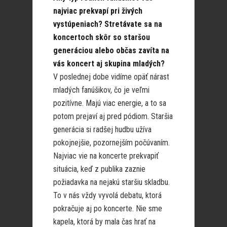
najviac prekvapí pri živých
vystúpeniach? Stretávate sa na
koncertoch skôr so staršou
generáciou alebo občas zavíta na
vás koncert aj skupina mladých?
V poslednej dobe vidíme opäť nárast
mladých fanúšikov, čo je veľmi
pozitívne. Majú viac energie, a to sa
potom prejaví aj pred pódiom. Staršia
generácia si radšej hudbu užíva
pokojnejšie, pozornejším počúvaním.
Najviac vie na koncerte prekvapiť
situácia, keď z publika zaznie
požiadavka na nejakú staršiu skladbu.
To v nás vždy vyvolá debatu, ktorá
pokračuje aj po koncerte. Nie sme
kapela, ktorá by mala čas hrať na