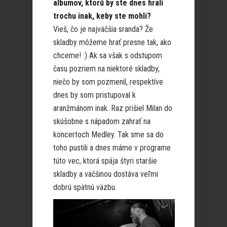
albumov, ktorú by ste dnes hrali
trochu inak, keby ste mohli?
Vieš, čo je najväčšia sranda? Že
skladby môžeme hrať presne tak, ako
chceme! :) Ak sa však s odstupom
času pozriem na niektoré skladby,
niečo by som pozmenil, respektíve
dnes by som pristupoval k
aranžmánom inak. Raz prišiel Milan do
skúšobne s nápadom zahrať na
koncertoch Medley. Tak sme sa do
toho pustili a dnes máme v programe
túto vec, ktorá spája štyri staršie
skladby a väčšinou dostáva veľmi
dobrú spätnú väzbu.