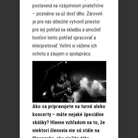
postavená na vzájomnom priateľstve
– poznáme sa už dosť dlho. Zároveň
je pre nás dôležité vytvoriť priestor
pre iný pohľad na skladbu a umožniť
hosťovi tento pohľad spracovať a
interpretovať. Veľmi si vážime ich
ochotu a záujem o spoluprácu.
Ako sa pripravujete na turné alebo
koncerty – máte nejaké špeciálne
skúšky? Hlavne vzhľadom na to, že
niektorí členovia nie sú stále na