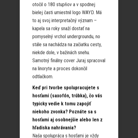
otočil o 180 stupňov a v spodnej
bielej časti umiestnil logo WAYD. Má
to aj svoj interpretačný význam –
kapela sa roky snaží dostať na
pomyselný vrchol undergroundu, no
stále sa nachádza na začiatku cesty,
niekde dole, v bažinách snehu.
Samotný finálny cover Juraj spracoval
na linoryte a proces dokončil
odtlačkom.
Keď pri tvorbe spolupracujete s
hosťami (saxofón, trúbka), čo vás
typicky vedie k tomu zapojiť
niekoho zvonka? Poznáte sa s
hosťami aj osobnejšie alebo len z
hľadiska nahrávania?
Naša spolupráca s hosťami je vždy