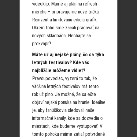
videoklip. Máme aj plán na refresh
merchu – pripravujeme nové tričká
Reinvent a limitovanú edíciu grafík.
Okrem toho sme začali pracovať na
nových skladbách. Nechajte sa
prekvapiť!
Máte už aj nejaké plány, čo sa týka
letných festivalov? Kde vás
najbližšie môžeme vidieť?
Pravdupovediac, vyzerá to tak, že
väčšina letných festivalov má tento
rok už plno. Je možné, že sa ešte
objaví nejaká ponuka na hranie. Ideálne
je, aby fanúšikovia sledovali naše
informačné kanály, kde sa dozvedia o
miestach, kde budeme vystupovať. V
tomto polroku máme zatiaľ potvrdené