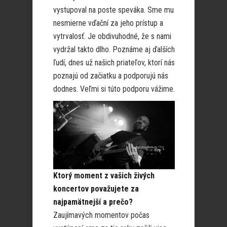
vystupoval na poste speváka. Sme mu
nesmierne vďační za jeho prístup a
vytrvalosť. Je obdivuhodné, že s nami
vydržal takto dlho. Poznáme aj ďalších
ľudí, dnes už našich priateľov, ktorí nás
poznajú od začiatku a podporujú nás
dodnes. Veľmi si túto podporu vážime.
Ktorý moment z vašich živých
koncertov považujete za
najpamätnejší a prečo?
Zaujímavých momentov počas