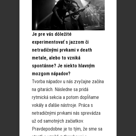
Je pre vás dôležité
experimentovať s jazzom či
netradičnými prvkami v death
metale, alebo to vzniká
spontánne? Je niekto hlavným
mozgom nápadov?
Tvorba nápadov u nás zvyčajne začína
na gitarách. Následne sa pridá
rytmická sekcia a potom dopĺňame
vokály a ďalšie nástroje. Práca s
netradičnými prvkami nás sprevádza
už od samotných začiatkov.
Pravdepodobne je to tým, že sme sa