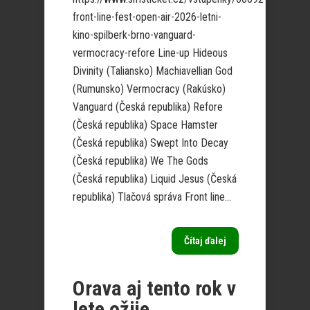
front-line-fest-open-air-2026-letni-
kino-spilberk-brno-vanguard-
vermocracy-refore Line-up Hideous
Divinity (Taliansko) Machiavellian God
(Rumunsko) Vermocracy (Rakúsko)
Vanguard (Česká republika) Refore
(Česká republika) Space Hamster
(Česká republika) Swept Into Decay
(Česká republika) We The Gods
(Česká republika) Liquid Jesus (Česká
republika) Tlačová správa Front line...
Čítaj ďalej
Orava aj tento rok v
lete ožije