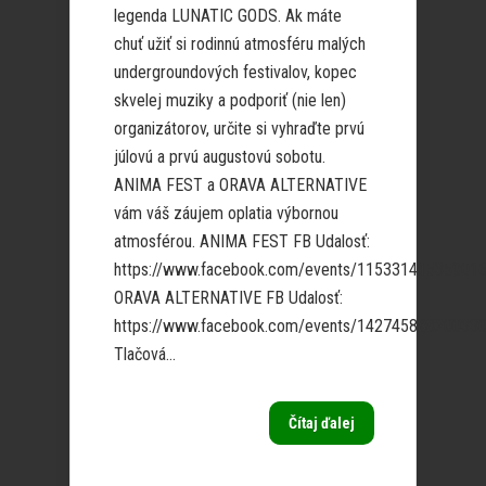
legenda LUNATIC GODS. Ak máte
chuť užiť si rodinnú atmosféru malých
undergroundových festivalov, kopec
skvelej muziky a podporiť (nie len)
organizátorov, určite si vyhraďte prvú
júlovú a prvú augustovú sobotu.
ANIMA FEST a ORAVA ALTERNATIVE
vám váš záujem oplatia výbornou
atmosférou. ANIMA FEST FB Udalosť:
https://www.facebook.com/events/11533141535901
ORAVA ALTERNATIVE FB Udalosť:
https://www.facebook.com/events/14274588820033
Tlačová...
Čítaj ďalej