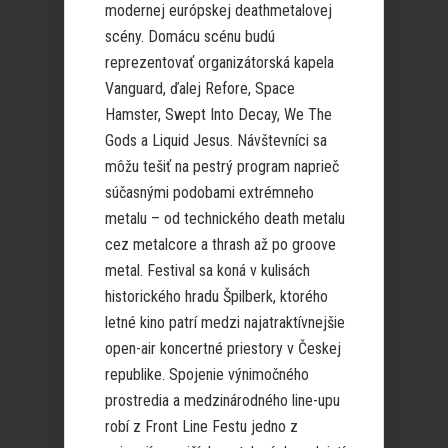
modernej európskej deathmetalovej
scény. Domácu scénu budú
reprezentovať organizátorská kapela
Vanguard, ďalej Refore, Space
Hamster, Swept Into Decay, We The
Gods a Liquid Jesus. Návštevníci sa
môžu tešiť na pestrý program naprieč
súčasnými podobami extrémneho
metalu – od technického death metalu
cez metalcore a thrash až po groove
metal. Festival sa koná v kulisách
historického hradu Špilberk, ktorého
letné kino patrí medzi najatraktívnejšie
open-air koncertné priestory v Českej
republike. Spojenie výnimočného
prostredia a medzinárodného line-upu
robí z Front Line Festu jedno z