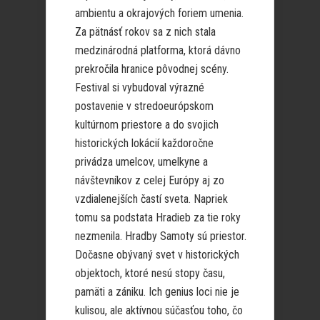
ambientu a okrajových foriem umenia.
Za pätnásť rokov sa z nich stala
medzinárodná platforma, ktorá dávno
prekročila hranice pôvodnej scény.
Festival si vybudoval výrazné
postavenie v stredoeurópskom
kultúrnom priestore a do svojich
historických lokácií každoročne
privádza umelcov, umelkyne a
návštevníkov z celej Európy aj zo
vzdialenejších častí sveta. Napriek
tomu sa podstata Hradieb za tie roky
nezmenila. Hradby Samoty sú priestor.
Dočasne obývaný svet v historických
objektoch, ktoré nesú stopy času,
pamäti a zániku. Ich genius loci nie je
kulisou, ale aktívnou súčasťou toho, čo