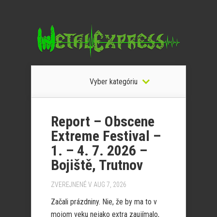
Vyber kategóriu
Report – Obscene
Extreme Festival –
1. – 4. 7. 2026 –
Bojiště, Trutnov
ZVEREJNENÉ V AUG 7, 2026
Začali prázdniny. Nie, že by ma to v
mojom veku nejako extra zaujímalo,