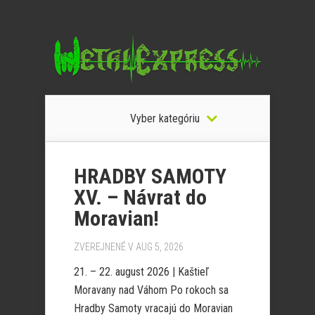
Vyber kategóriu
HRADBY SAMOTY
XV. – Návrat do
Moravian!
ZVEREJNENÉ V AUG 5, 2026
21. – 22. august 2026 | Kaštieľ
Moravany nad Váhom Po rokoch sa
Hradby Samoty vracajú do Moravian