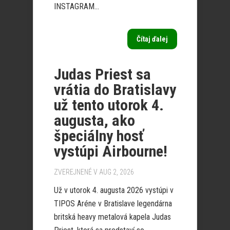
INSTAGRAM...
Čítaj ďalej
Judas Priest sa
vrátia do Bratislavy
už tento utorok 4.
augusta, ako
špeciálny hosť
vystúpi Airbourne!
ZVEREJNENÉ V AUG 2, 2026
Už v utorok 4. augusta 2026 vystúpi v
TIPOS Aréne v Bratislave legendárna
britská heavy metalová kapela Judas