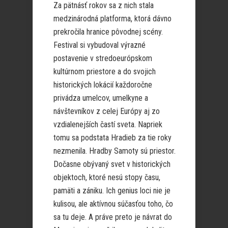
Za pätnásť rokov sa z nich stala
medzinárodná platforma, ktorá dávno
prekročila hranice pôvodnej scény.
Festival si vybudoval výrazné
postavenie v stredoeurópskom
kultúrnom priestore a do svojich
historických lokácií každoročne
privádza umelcov, umelkyne a
návštevníkov z celej Európy aj zo
vzdialenejších častí sveta. Napriek
tomu sa podstata Hradieb za tie roky
nezmenila. Hradby Samoty sú priestor.
Dočasne obývaný svet v historických
objektoch, ktoré nesú stopy času,
pamäti a zániku. Ich genius loci nie je
kulisou, ale aktívnou súčasťou toho, čo
sa tu deje. A práve preto je návrat do