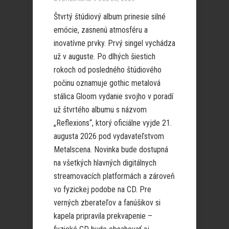
Štvrtý štúdiový album prinesie silné
emócie, zasnenú atmosféru a
inovatívne prvky. Prvý singel vychádza
už v auguste. Po dlhých šiestich
rokoch od posledného štúdiového
počinu oznamuje gothic metalová
stálica Gloom vydanie svojho v poradí
už štvrtého albumu s názvom
„Reflexions“, ktorý oficiálne vyjde 21.
augusta 2026 pod vydavateľstvom
Metalscena. Novinka bude dostupná
na všetkých hlavných digitálnych
streamovacích platformách a zároveň
vo fyzickej podobe na CD. Pre
verných zberateľov a fanúšikov si
kapela pripravila prekvapenie –