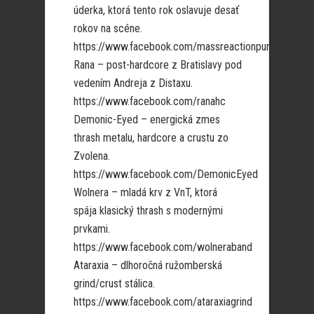
úderka, ktorá tento rok oslavuje desať
rokov na scéne.
https://www.facebook.com/massreactionpunk
Rana – post-hardcore z Bratislavy pod
vedením Andreja z Distaxu.
https://www.facebook.com/ranahc
Demonic-Eyed – energická zmes
thrash metalu, hardcore a crustu zo
Zvolena.
https://www.facebook.com/DemonicEyed
Wolnera – mladá krv z VnT, ktorá
spája klasický thrash s modernými
prvkami.
https://www.facebook.com/wolneraband
Ataraxia – dlhoročná ružomberská
grind/crust stálica.
https://www.facebook.com/ataraxiagrind