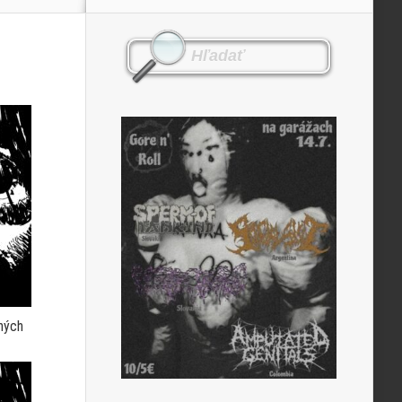
bných