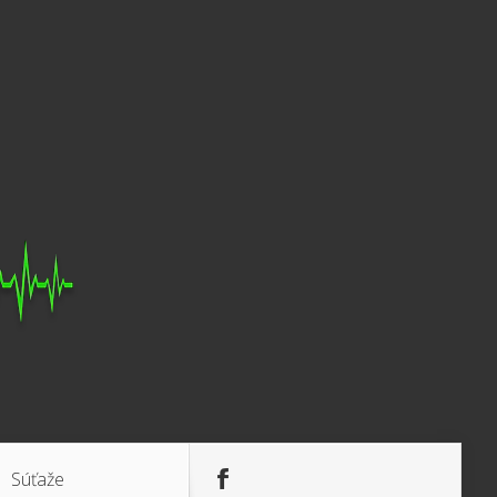
Súťaže