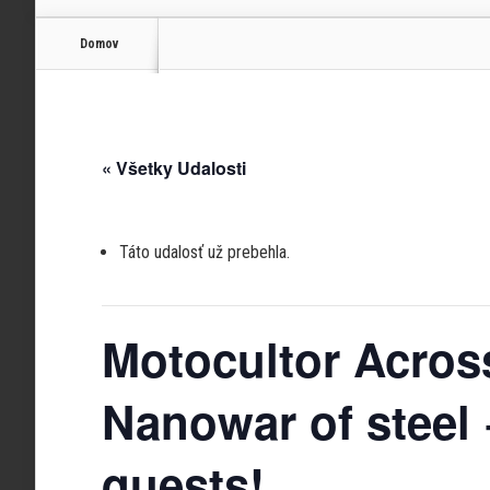
Domov
« Všetky Udalosti
Táto udalosť už prebehla.
Motocultor Acros
Nanowar of steel 
quests!