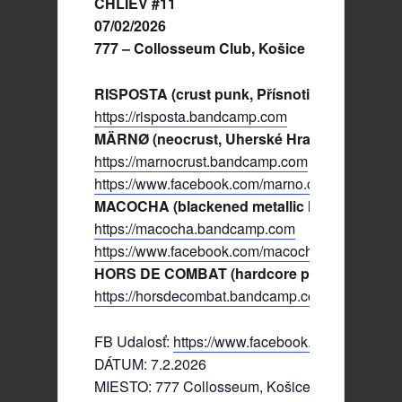
CHLIEV #11
07/02/2026
777 – Collosseum Club, Košice
RISPOSTA (crust punk, Přísnotice, CZ)
https://risposta.bandcamp.com
MÄRNØ (neocrust, Uherské Hradiště, CZ)
https://marnocrust.bandcamp.com
https://www.facebook.com/marno.crust
MACOCHA (blackened metallic hardcore/crust
https://macocha.bandcamp.com
https://www.facebook.com/macochametal
HORS DE COMBAT (hardcore punk, Zvolen, 
https://horsdecombat.bandcamp.com
FB Udalosť:
https://www.facebook.com/events/
DÁTUM: 7.2.2026
MIESTO: 777 Collosseum, Košice