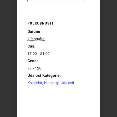
PODROBNOSTI
Dátum:
7 februára
Čas:
17:00 - 21:00
Cena:
7€ - 12€
Udalosť Kategórie:
Kalendár
,
Koncerty
,
Udalosti