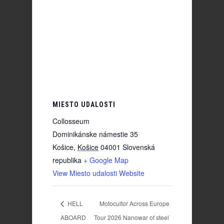
MIESTO UDALOSTI
Collosseum
Dominikánske námestie 35
Košice
,
Košice
04001
Slovenská
republika
+ Google Map
View Miesto udalosti Website
HELL
Motocultor Across Europe
ABOARD
Tour 2026 Nanowar of steel