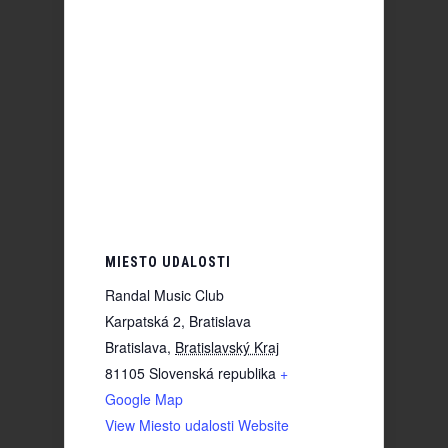
MIESTO UDALOSTI
Randal Music Club
Karpatská 2, Bratislava
Bratislava
,
Bratislavský Kraj
81105
Slovenská republika
+
Google Map
View Miesto udalosti Website