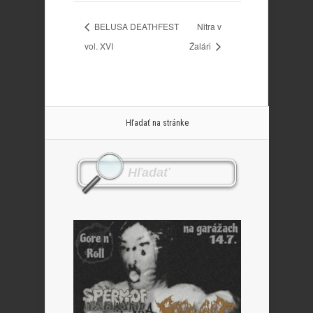
BELUSA DEATHFEST
Nitra v
vol. XVI
Žalári
Hľadať na stránke