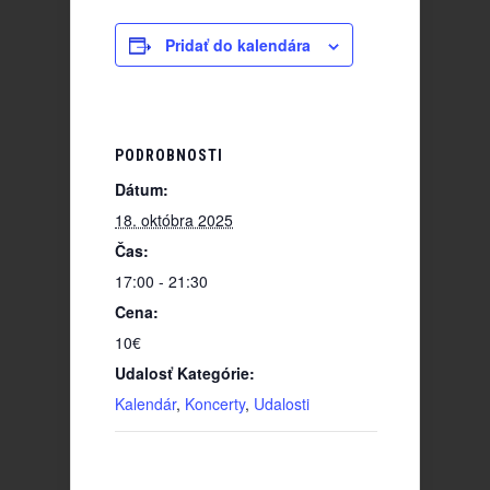
Pridať do kalendára
PODROBNOSTI
Dátum:
18. októbra 2025
Čas:
17:00 - 21:30
Cena:
10€
Udalosť Kategórie:
Kalendár
,
Koncerty
,
Udalosti