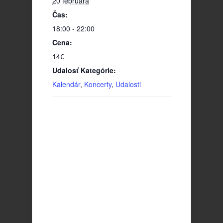
20 februára
Čas:
18:00 - 22:00
Cena:
14€
Udalosť Kategórie:
Kalendár
,
Koncerty
,
Udalosti