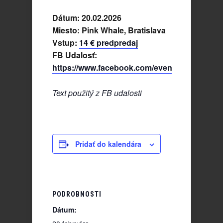
Dátum: 20.02.2026
Miesto: Pink Whale, Bratislava
Vstup:
14 € predpredaj
FB Udalosť:
https://www.facebook.com/events/10511397
Text použitý z FB udalosti
Pridať do kalendára
PODROBNOSTI
Dátum: