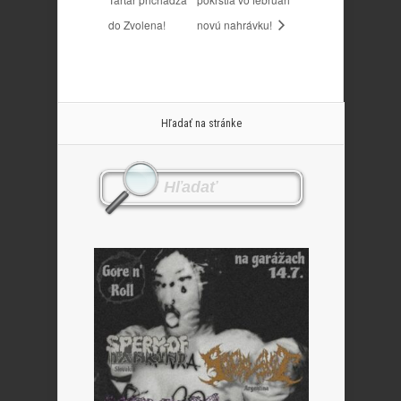
do Zvolena!
novú nahrávku!
Hľadať na stránke