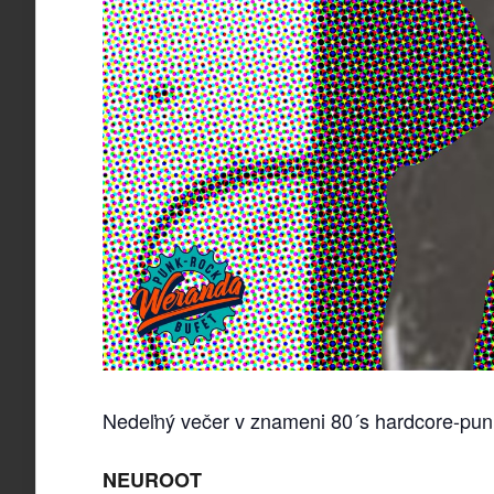
Nedeľný večer v znameni 80´s hardcore-pun
NEUROOT