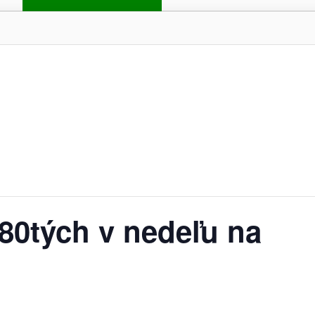
80tých v nedeľu na