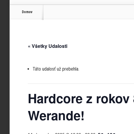
Domov
« Všetky Udalosti
Táto udalosť už prebehla.
Hardcore z rokov 
Werande!