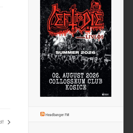
Headbanger FM
ci!