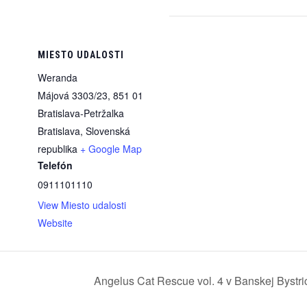
MIESTO UDALOSTI
Weranda
Májová 3303/23, 851 01
Bratislava-Petržalka
Bratislava
,
Slovenská
republika
+ Google Map
Telefón
0911101110
View Miesto udalosti
Website
Angelus Cat Rescue vol. 4 v Banskej Bystri