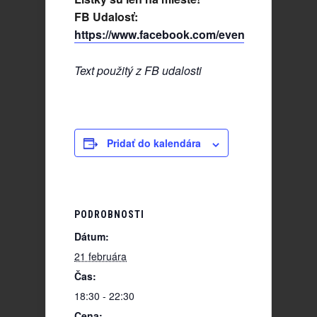
FB Udalosť:
https://www.facebook.com/events/891828990
Text použitý z FB udalosti
Pridať do kalendára
PODROBNOSTI
Dátum:
21 februára
Čas:
18:30 - 22:30
Cena: