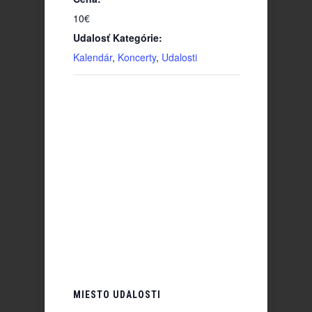
10€
Udalosť Kategórie:
Kalendár
,
Koncerty
,
Udalosti
MIESTO UDALOSTI