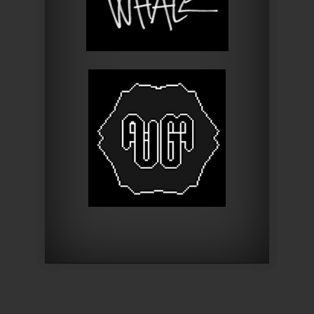
Designed by
Elegant Themes
| Powered by
WordPress