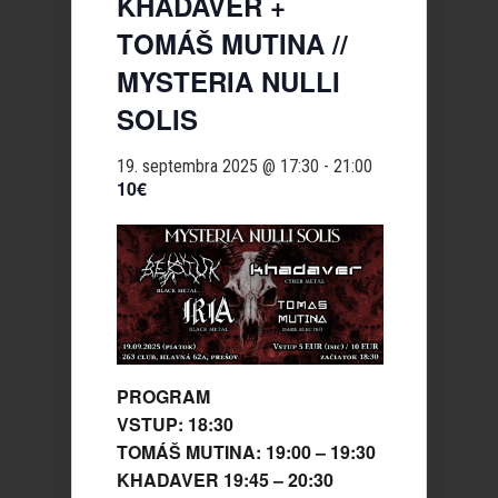
KHADAVER +
TOMÁŠ MUTINA //
MYSTERIA NULLI
SOLIS
19. septembra 2025 @ 17:30
-
21:00
10€
PROGRAM
VSTUP: 18:30
TOMÁŠ MUTINA: 19:00 – 19:30
KHADAVER 19:45 – 20:30