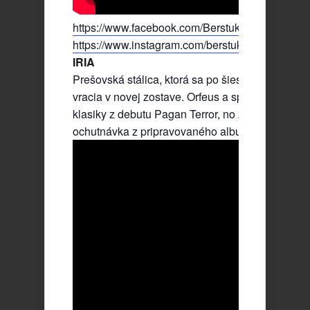
https://www.facebook.com/Berstuk.official
https://www.instagram.com/berstuk_official/
IRIA
Prešovská stálica, ktorá sa po šiestich rokoch
vracia v novej zostave. Orfeus a spol. oprášia
klasiky z debutu Pagan Terror, no zaznie aj
ochutnávka z pripravovaného albumu.