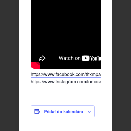
https://www.facebook.com/thxmpage
https://www.instagram.com/tomasmutina_music/
Pridať do kalendára