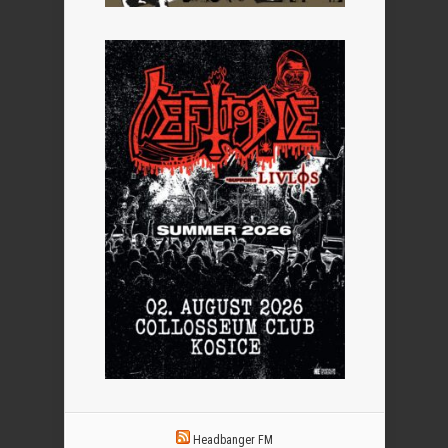
Headbanger FM