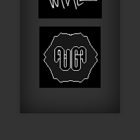
Designed by
Elegant Themes
| Powered by
WordPress