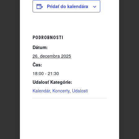
Pridať do kalendára
PODROBNOSTI
Dátum:
26. decembra 2025
Čas:
18:00 - 21:30
Udalosť Kategórie:
Kalendár
,
Koncerty
,
Udalosti