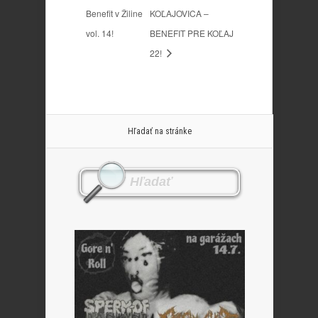
Benefit v Žiline
KOĽAJOVICA –
vol. 14!
BENEFIT PRE KOĽAJ
22!
Hľadať na stránke