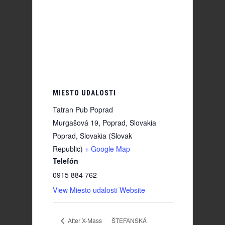
MIESTO UDALOSTI
Tatran Pub Poprad
Murgašová 19, Poprad, Slovakia
Poprad
,
Slovakia (Slovak
Republic)
+ Google Map
Telefón
0915 884 762
View Miesto udalosti Website
After X-Mass
ŠTEFANSKÁ