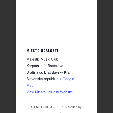
MIESTO UDALOSTI
Majestic Music Club
Karpatská 2, Bratislava
Bratislava
,
Bratislavský Kraj
Slovenská republika
+ Google
Map
View Miesto udalosti Website
ENSIFERUM –
1. Narodeniny