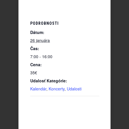
PODROBNOSTI
Dátum:
26 januára
Čas:
7:00 - 16:00
Cena:
35€
Udalosť Kategórie:
Kalendár
,
Koncerty
,
Udalosti