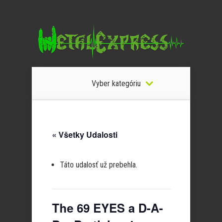
Vyber kategóriu
« Všetky Udalosti
Táto udalosť už prebehla.
The 69 EYES a D-A-