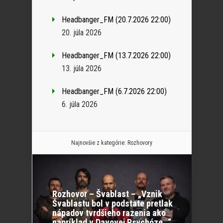
Headbanger_FM (20.7.2026 22:00)
20. júla 2026
Headbanger_FM (13.7.2026 22:00)
13. júla 2026
Headbanger_FM (6.7.2026 22:00)
6. júla 2026
Najnovšie z kategórie:
Rozhovory
Rozhovor – Švablast – „Vznik
Švablastu bol v podstate pretlak
nápadov tvrdšieho razenia ako
napríklad v Davovej Psychóze…“