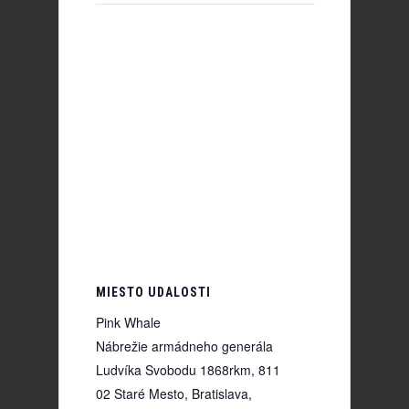
MIESTO UDALOSTI
Pink Whale
Nábrežie armádneho generála
Ludvíka Svobodu 1868rkm, 811
02 Staré Mesto, Bratislava,