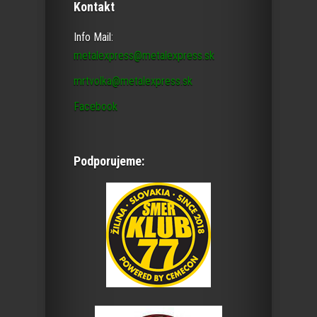
Kontakt
Info Mail:
metalexpress@metalexpress.sk
mrtvolka@metalexpress.sk
Facebook
Podporujeme: