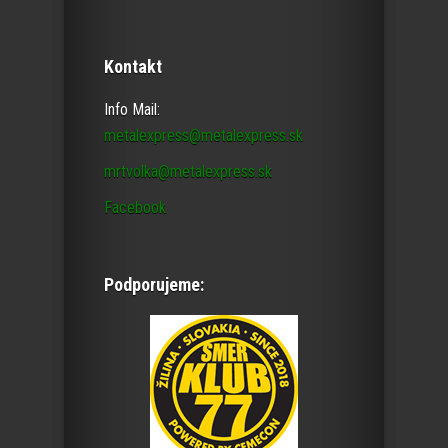
Kontakt
Info Mail:
metalexpress@metalexpress.sk
mrtvolka@metalexpress.sk
Facebook
Podporujeme: