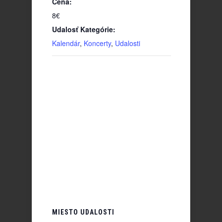
Cena:
8€
Udalosť Kategórie:
Kalendár
,
Koncerty
,
Udalosti
MIESTO UDALOSTI