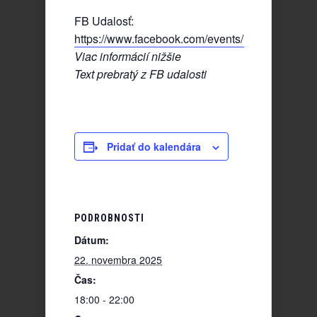
FB Udalosť:
https://www.facebook.com/events/19279410247
Viac informácií nižšie
Text prebratý z FB udalosti
Pridať do kalendára
PODROBNOSTI
Dátum:
22. novembra 2025
Čas:
18:00 - 22:00