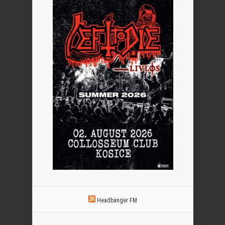
Headbanger FM