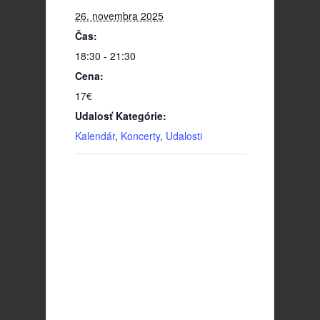
26. novembra 2025
Čas:
18:30 - 21:30
Cena:
17€
Udalosť Kategórie:
Kalendár
,
Koncerty
,
Udalosti