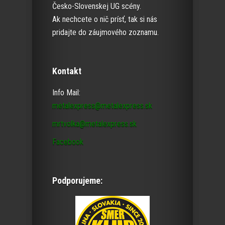
Česko-Slovenskej UG scény.
Ak nechcete o nič prísť, tak si nás
pridajte do záujmového zoznamu.
Kontakt
Info Mail:
metalexpress@metalexpress.sk
mrtvolka@metalexpress.sk
Facebook
Podporujeme: