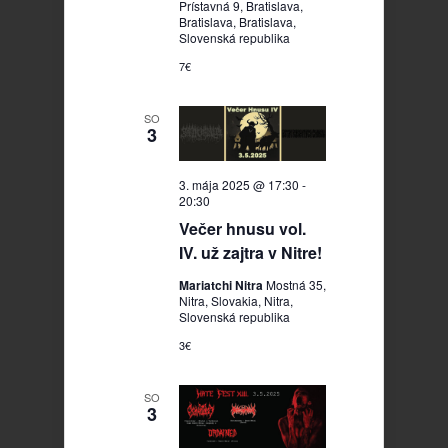
Prístavná 9, Bratislava,
Bratislava, Bratislava,
Slovenská republika
7€
SO
3
3. mája 2025 @ 17:30
-
20:30
Večer hnusu vol.
IV. už zajtra v Nitre!
Mariatchi Nitra
Mostná 35,
Nitra, Slovakia, Nitra,
Slovenská republika
3€
SO
3