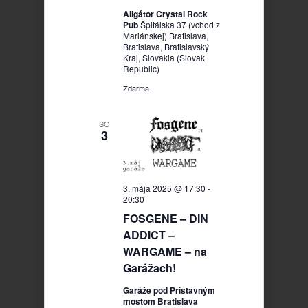
Aligátor Crystal Rock
Pub
Špitálska 37 (vchod z
Mariánskej) Bratislava,
Bratislava, Bratislavský
Kraj, Slovakia (Slovak
Republic)
Zdarma
SO
3
3. mája 2025 @ 17:30
-
20:30
FOSGENE – DIN
ADDICT –
WARGAME – na
Garážach!
Garáže pod Prístavným
mostom Bratislava