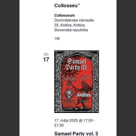
Collosseu“
Collosseum
Dominikánske námestie
35, Košice, Košice,
Slovenská republika
15€
SO
17
17. mája 2025 @ 17:00
-
21:30
Samael Party vol. 3