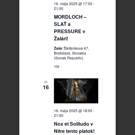
16. mája 2025 @ 17:00
-
21:00
MORDLOCH –
SLAŤ a
PRESSURE v
Žalári!
Žalár
Štefánikova 47,
Bratislava, Slovakia
(Slovak Republic)
10€
PI
16
16. mája 2025 @ 18:00
-
21:00
Nox et Solitudo v
Nitre tento piatok!