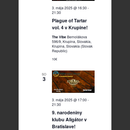
3. mája 2025 @ 16:30
-
21:30
Plague of Tartar
vol. 4 v Krupine!
The Vibe
Bernolákova
596/9, Krupina, Slovakia,
Krupina, Slovakia (Slovak
Republic)
10€
SO
3
3. mája 2025 @ 17:00
-
21:30
9. narodeniny
klubu Aligátor v
Bratislave!