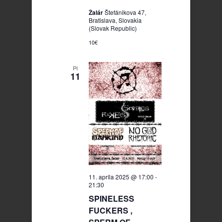
Žalár
Štefánikova 47,
Bratislava, Slovakia
(Slovak Republic)
10€
PI
11
11. apríla 2025 @ 17:00
-
21:30
SPINELESS
FUCKERS ,