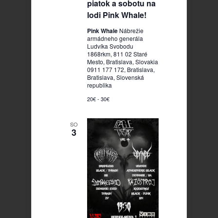
piatok a sobotu na
lodi Pink Whale!
Pink Whale
Nábrežie
armádneho generála
Ludvíka Svobodu
1868rkm, 811 02 Staré
Mesto, Bratislava, Slovakia
0911 177 172, Bratislava,
Bratislava, Slovenská
republika
20€ - 30€
SO
3