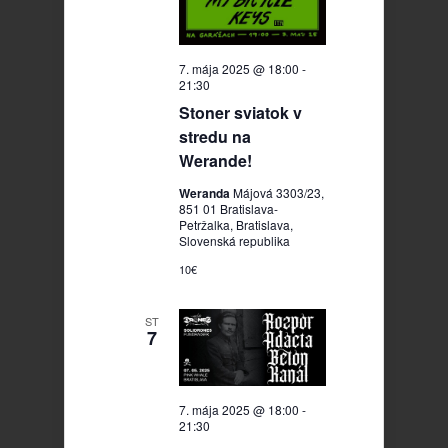
7. mája 2025 @ 18:00
-
21:30
Stoner sviatok v
stredu na
Werande!
Weranda
Májová 3303/23,
851 01 Bratislava-
Petržalka, Bratislava,
Slovenská republika
10€
ST
7
7. mája 2025 @ 18:00
-
21:30