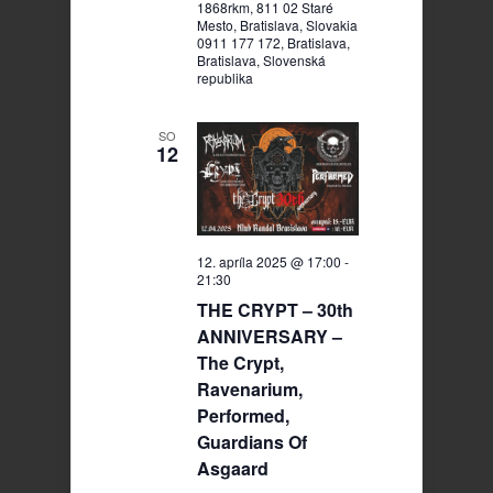
1868rkm, 811 02 Staré
Mesto, Bratislava, Slovakia
0911 177 172, Bratislava,
Bratislava, Slovenská
republika
SO
12
12. apríla 2025 @ 17:00
-
21:30
THE CRYPT – 30th
ANNIVERSARY –
The Crypt,
Ravenarium,
Performed,
Guardians Of
Asgaard