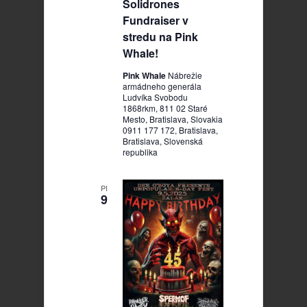
Solidrones
Fundraiser v
stredu na Pink
Whale!
Pink Whale
Nábrežie
armádneho generála
Ludvíka Svobodu
1868rkm, 811 02 Staré
Mesto, Bratislava, Slovakia
0911 177 172, Bratislava,
Bratislava, Slovenská
republika
PI
9