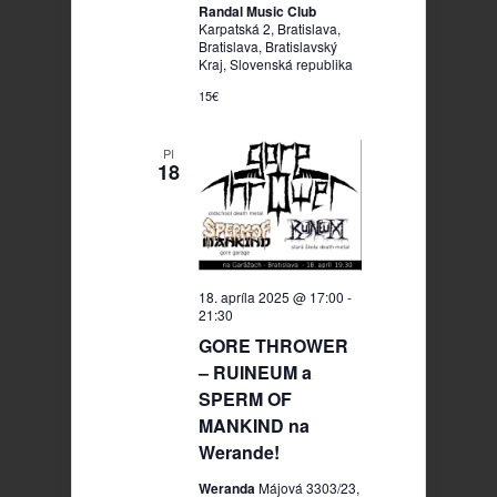
Randal Music Club
Karpatská 2, Bratislava,
Bratislava, Bratislavský
Kraj, Slovenská republika
15€
PI
18
18. apríla 2025 @ 17:00
-
21:30
GORE THROWER
– RUINEUM a
SPERM OF
MANKIND na
Werande!
Weranda
Májová 3303/23,