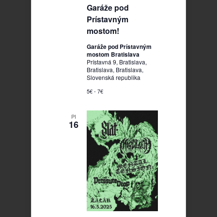
Garáže pod
Prístavným
mostom!
Garáže pod Prístavným
mostom Bratislava
Prístavná 9, Bratislava,
Bratislava, Bratislava,
Slovenská republika
5€ - 7€
PI
16