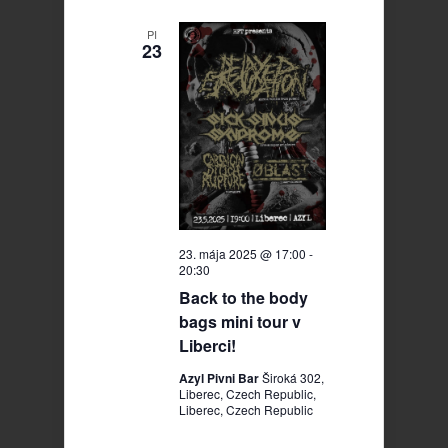
PI
23
23. mája 2025 @ 17:00
-
20:30
Back to the body
bags mini tour v
Liberci!
Azyl Pivni Bar
Široká 302,
Liberec, Czech Republic,
Liberec, Czech Republic