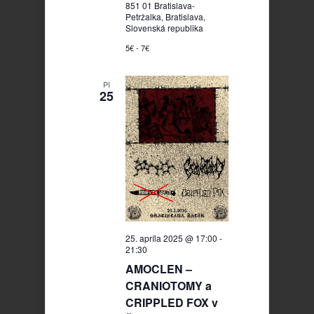
851 01 Bratislava-
Petržalka, Bratislava,
Slovenská republika
5€ - 7€
PI
25
25. apríla 2025 @ 17:00
-
21:30
AMOCLEN –
CRANIOTOMY a
CRIPPLED FOX v