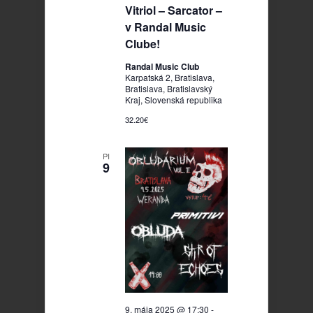
Vitriol – Sarcator –
v Randal Music
Clube!
Randal Music Club
Karpatská 2, Bratislava,
Bratislava, Bratislavský
Kraj, Slovenská republika
32.20€
PI
9
9. mája 2025 @ 17:30
-