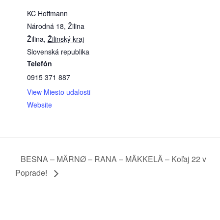
KC Hoffmann
Národná 18, Žilina
Žilina
,
Žilinský kraj
Slovenská republika
Telefón
0915 371 887
View Miesto udalosti
Website
BESNA – MÄRNØ – RANA – MÄKKELÄ – Koľaj 22 v
Poprade!