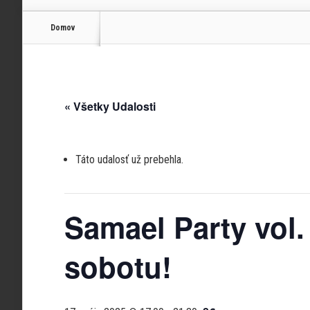
Domov
« Všetky Udalosti
Táto udalosť už prebehla.
Samael Party vol. 
sobotu!