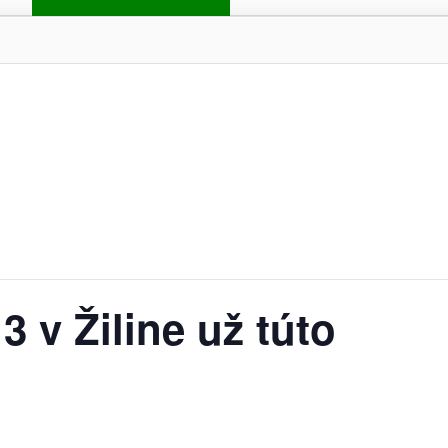
3 v Žiline už túto