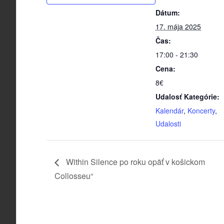
Dátum:
17. mája 2025
Čas:
17:00 - 21:30
Cena:
8€
Udalosť Kategórie:
Kalendár
,
Koncerty
,
Udalosti
Within Silence po roku opäť v košickom
Collosseu“