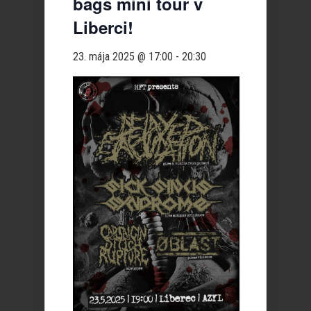
bags mini tour v
Liberci!
23. mája 2025 @ 17:00
-
20:30