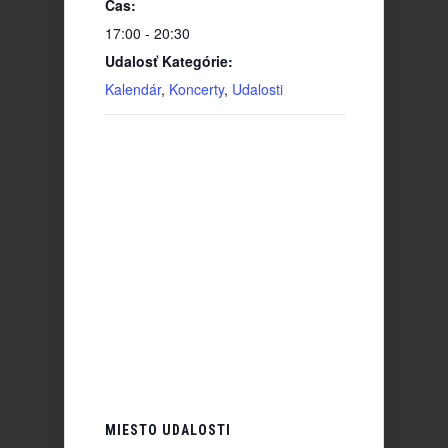
Čas:
17:00 - 20:30
Udalosť Kategórie:
Kalendár
,
Koncerty
,
Udalosti
MIESTO UDALOSTI