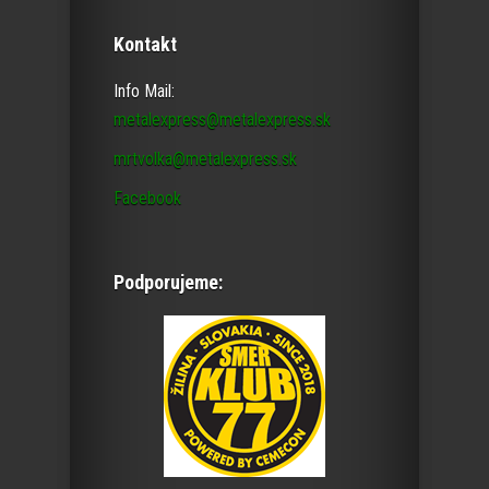
Kontakt
Info Mail:
metalexpress@metalexpress.sk
mrtvolka@metalexpress.sk
Facebook
Podporujeme: