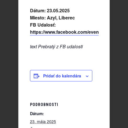
Dátum: 23.05.2025
Miesto: Azyl, Liberec
FB Udalosť:
https://www.facebook.com/events/945660644
text Prebratý z FB udalosti
Pridať do kalendára
PODROBNOSTI
Dátum:
23. mája 2025