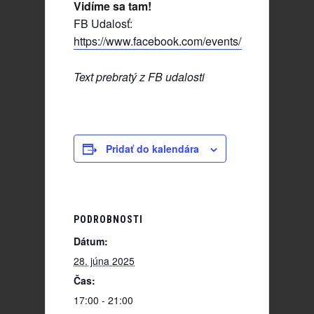
Vidíme sa tam!
FB Udalosť:
https://www.facebook.com/events/73409488230
Text prebratý z FB udalosti
Pridať do kalendára
PODROBNOSTI
Dátum:
28. júna 2025
Čas:
17:00 - 21:00