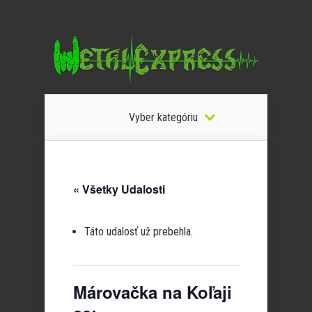
Vyber kategóriu
« Všetky Udalosti
Táto udalosť už prebehla.
Márovačka na Koľaji