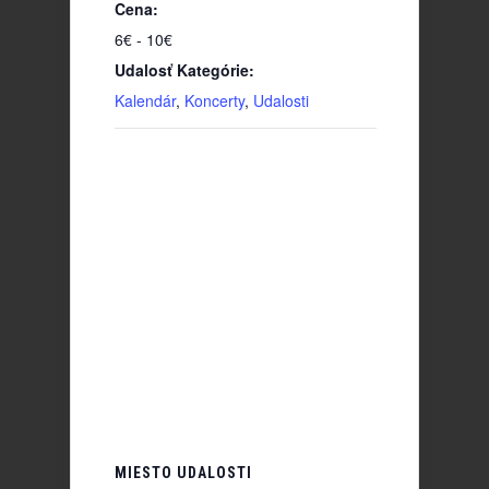
Cena:
6€ - 10€
Udalosť Kategórie:
Kalendár
,
Koncerty
,
Udalosti
MIESTO UDALOSTI