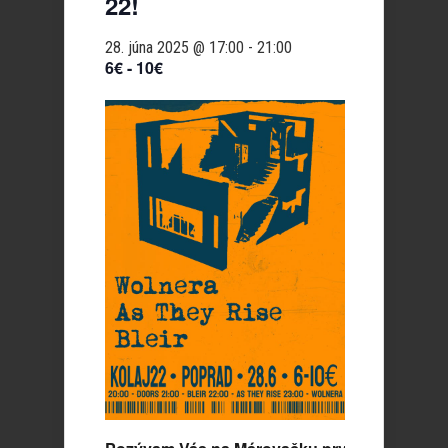
22!
28. júna 2025 @ 17:00
-
21:00
6€ - 10€