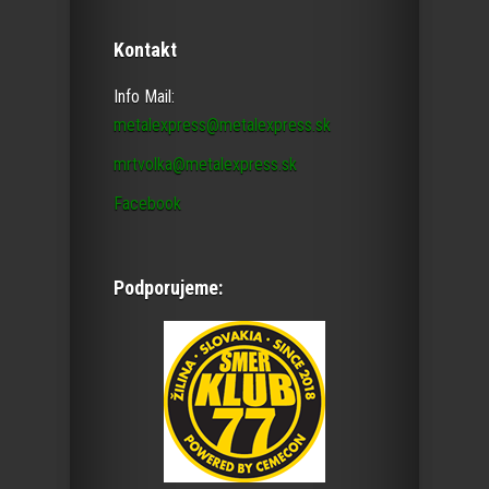
Kontakt
Info Mail:
metalexpress@metalexpress.sk
mrtvolka@metalexpress.sk
Facebook
Podporujeme: