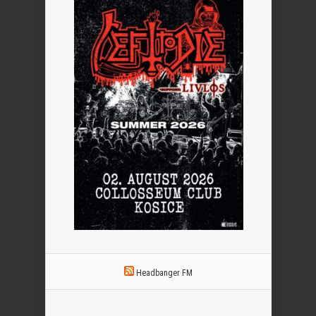
Headbanger FM