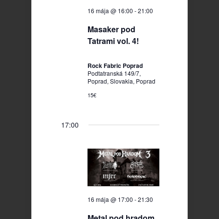
16 mája @ 16:00
-
21:00
Masaker pod
Tatrami vol. 4!
Rock Fabric Poprad
Podtatranská 149/7,
Poprad, Slovakia, Poprad
15€
17:00
16 mája @ 17:00
-
21:30
Metal pod hradom