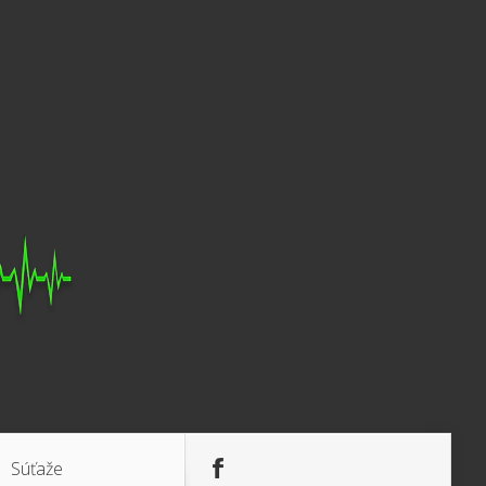
Súťaže