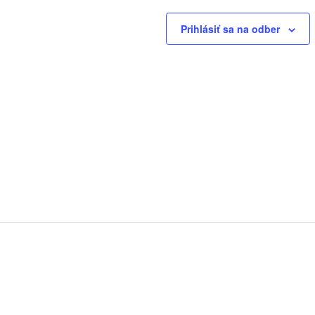
Prihlásiť sa na odber