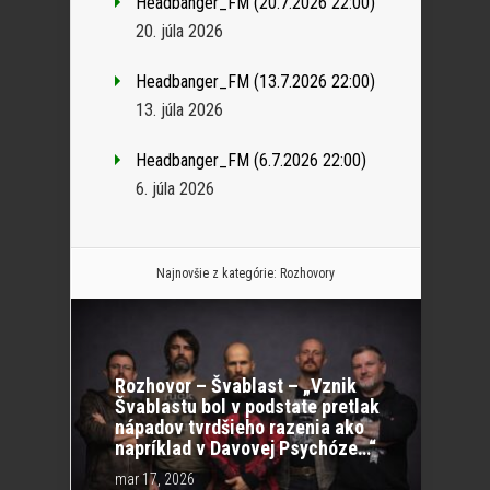
Headbanger_FM (20.7.2026 22:00)
20. júla 2026
Headbanger_FM (13.7.2026 22:00)
13. júla 2026
Headbanger_FM (6.7.2026 22:00)
6. júla 2026
Najnovšie z kategórie:
Rozhovory
Rozhovor – Švablast – „Vznik
Švablastu bol v podstate pretlak
nápadov tvrdšieho razenia ako
napríklad v Davovej Psychóze…“
mar 17, 2026