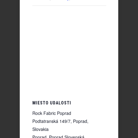
MIESTO UDALOSTI
Rock Fabric Poprad
Podtatranská 149/7, Poprad,
Slovakia
Poprad
,
Poprad
Slovenská