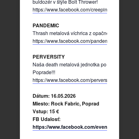
buldozér v štýle Bolt Thrower!
https://www.facebook.com/creepingflesh
PANDEMIC
Thrash metalová víchrica z opačnej strany Tatier
https://www.facebook.com/pandemic.vol2
PERVERSITY
Naša death metalová jednotka po rokoch opäť v
Poprade!!!
https://www.facebook.com/perversityband
Dátum: 16.05.2026
Miesto: Rock Fabric, Poprad
Vstup: 15 €
FB Udalosť:
https://www.facebook.com/events/739597195