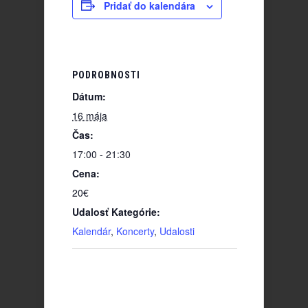
Pridať do kalendára
PODROBNOSTI
Dátum:
16 mája
Čas:
17:00 - 21:30
Cena:
20€
Udalosť Kategórie:
Kalendár
,
Koncerty
,
Udalosti