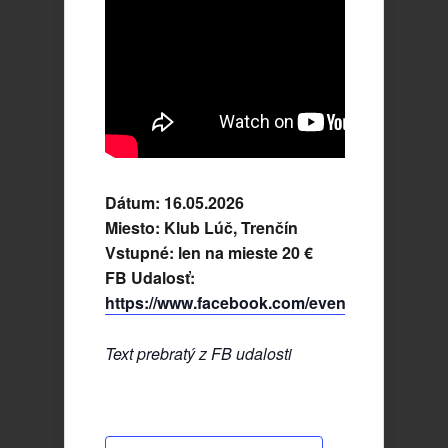
Dátum: 16.05.2026
Miesto: Klub Lúč, Trenčín
Vstupné: len na mieste 20 €
FB Udalosť:
https://www.facebook.com/events/932323806
Text prebratý z FB udalosti