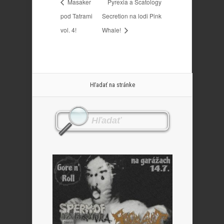
Masaker
Pyrexia a Scatology
pod Tatrami
Secretion na lodi Pink
vol. 4!
Whale!
Hľadať na stránke