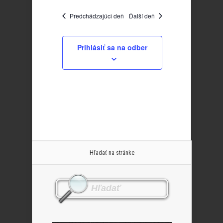
Predchádzajúci deň
Ďalší deň
Prihlásiť sa na odber
Hľadať na stránke