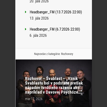
20. júla 2026
Headbanger_FM (13.7.2026 22:00)
13. júla 2026
Headbanger_FM (6.7.2026 22:00)
6. júla 2026
Najnovšie z kategórie:
Rozhovory
Rozhovor – Švablast – „Vznik
Švablastu bol v podstate pretlak
nápadov tvrdšieho razenia ako
napríklad v Davovej Psychóze…“
mar 17, 2026