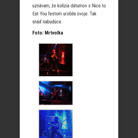
uznávam, že kolízia dátumov s Nice to
Eat You festom urobila svoje. Tak
snáď nabudúce.
Foto: Mrtvolka