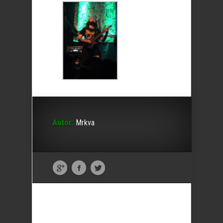
Autor:
Mrkva