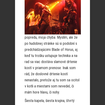
popredu, moja chyba. Myslím, ale že
po hudobnej stránke sú si podobní s
predchádzajúcimi Blade of Horus, aj
keď tu trošku ustupuje technika a na
rad sa viac dostáva slamové drtenie
kostí v priamom prenose. Inak som
rád, že doslovné drtenie kostí
nenastalo, pretože aj tu som sa ocitol
v kotli a miestami som nevedel, či
mám hore hlavu, či nohy.
Šiesta kapela, šiesta krajina, štvrtý