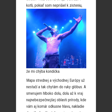
kotli, pokiaľ som
neprišiel k zisteniu,
že mi chýba kondička.
Mapa strednej a východnej Európy už
nestačí a tak chytám do ruky glóbus. A
smerujem hlboko dolu, dolu až k vraj
najnebezpečnejšej oblasti prírody, kde
vám aj komár odkusne hlavu, nakladie