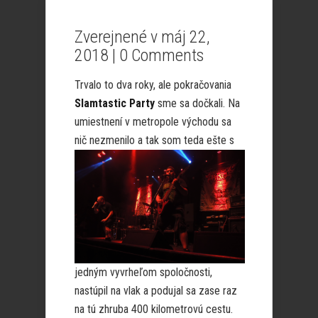
Zverejnené v máj 22,
2018 |
0 Comments
Trvalo to dva roky, ale pokračovania
Slamtastic Party
sme sa dočkali. Na
umiestnení v metropole východu sa
nič nezmenilo a tak som teda ešte s
jedným vyvrheľom spoločnosti,
nastúpil na vlak a podujal sa zase raz
na tú zhruba 400 kilometrovú cestu.