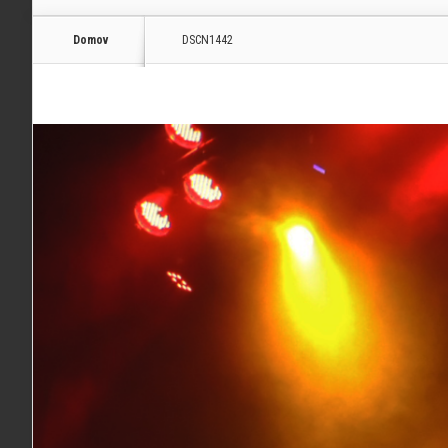
Domov
DSCN1442