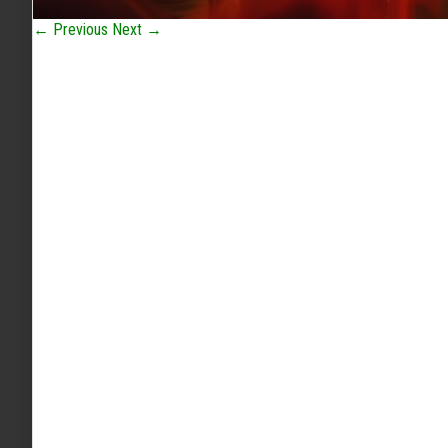
← Previous
Next →