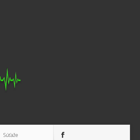
Súťaže