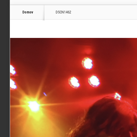
Domov
DSCN1462