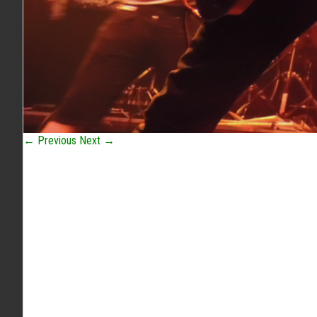
← Previous
Next →