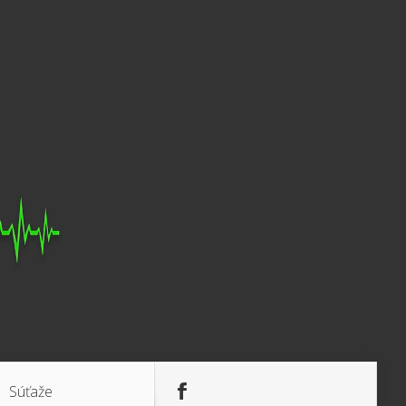
Súťaže