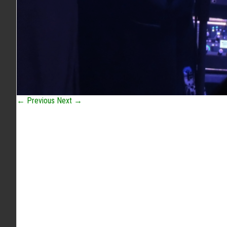
← Previous
Next →