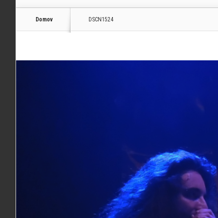
Domov
DSCN1524