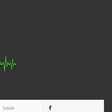
Súťaže