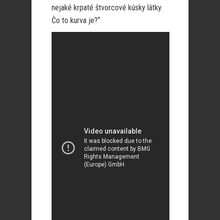
nejaké krpaté štvorcové kúsky látky.
Čo to kurva je?“