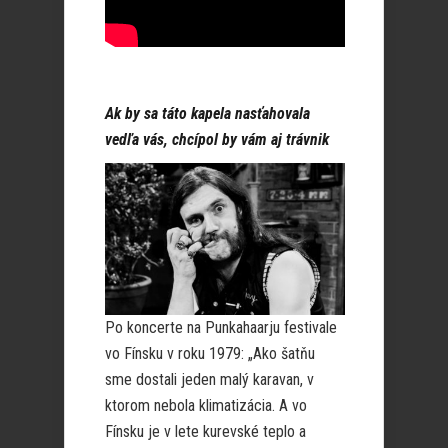
Ak by sa táto kapela nasťahovala
vedľa vás, chcípol by vám aj trávnik
Po koncerte na Punkahaarju festivale
vo Fínsku v roku 1979: „Ako šatňu
sme dostali jeden malý karavan, v
ktorom nebola klimatizácia. A vo
Fínsku je v lete kurevské teplo a