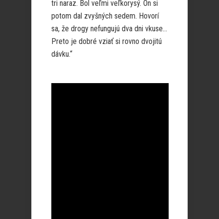
tri naraz. Bol veľmi veľkorysý. On si
potom dal zvyšných sedem. Hovorí
sa, že drogy nefungujú dva dni vkuse…
Preto je dobré vziať si rovno dvojitú
dávku.“