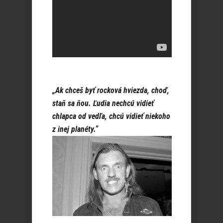
„Ak chceš byť rocková hviezda, choď,
staň sa ňou. Ľudia nechcú vidieť
chlapca od vedľa, chcú vidieť niekoho
z inej
planéty.“