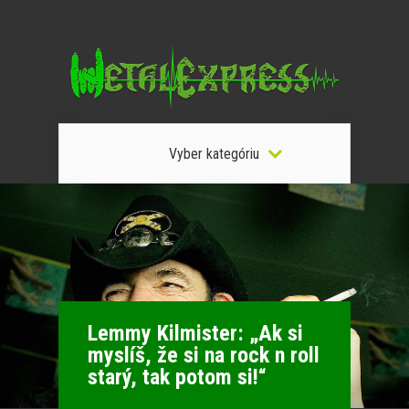
Vyber kategóriu
Lemmy Kilmister: „Ak si
myslíš, že si na rock n roll
starý, tak potom si!“