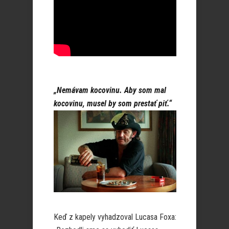
„Nemávam kocovinu. Aby som mal
kocovinu, musel by som prestať piť.“
Keď z kapely vyhadzoval Lucasa Foxa: