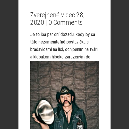
Zverejnené v dec 28,
2020 |
0 Comments
Je to iba pár dní dozadu, kedy by sa
táto nezameniteľné postavička s
bradavicami na líci, ochlpením na tvári
a klobúkom hlboko zarazeným
do