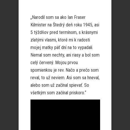
„Narodil som sa ako Ian Fraser
Kilmister na Štedrý deň roku 1945, asi
5 týždňov pred termínom, s krásnymi
zlatými vlasmi, ktoré mi k radosti
mojej matky päť dní na to vypadali.
Nemal som nechty, ani riasy a bol som
celý červený. Mojou prvou
spomienkou je rev. Načo a prečo som
reval, to už neviem. Asi som sa hneval,
alebo som už začínal spievať. So
všetkým som začínal priskoro.“