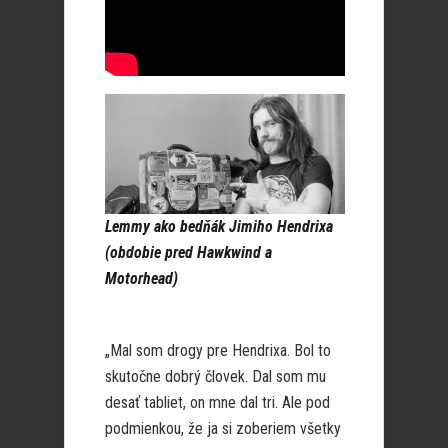
Lemmy ako bedňák Jimiho Hendrixa
(obdobie pred Hawkwind a
Motorhead)
„Mal som drogy pre Hendrixa. Bol to
skutočne dobrý človek. Dal som mu
desať tabliet, on mne dal tri. Ale pod
podmienkou, že ja si zoberiem všetky