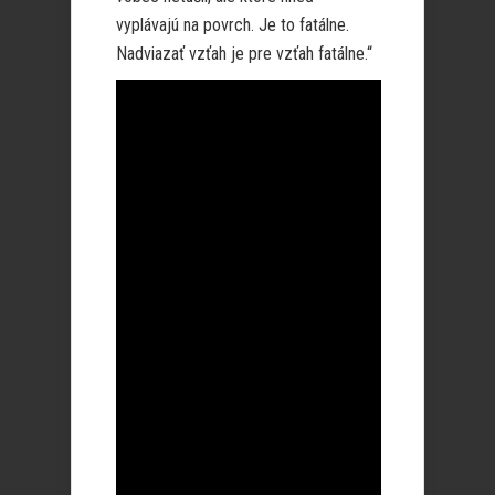
vyplávajú na povrch. Je to fatálne.
Nadviazať vzťah je pre vzťah fatálne.“