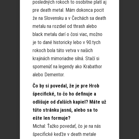
posledných rokoch to osobitne platí aj
pre death metal. Mám dokonca pocit
že na Slovensku a v Čechách sa death
metalu na rozdiel od thrash alebo
black metalu darí o čosi viac, možno
je to dané historicky lebo v 90.tych
rokoch bola táto vetva v našich
krajinách mimoriadne silná. Stačí si
spomenúť na legendy ako Krabathor
alebo Dementor.
Čo by si povedal, že je pre Hrob
špecifické, to čo ho definuje a
odlišuje od ďalších kapiel? Máte už
túto stránku jasnú, alebo sa to
ešte len formuje?
Michal: Ťažko povedať, čo je na nás
špecifické keďže v death metale