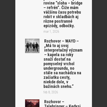
rovine “sloha – bridge
– refrén”. Čiže mám
väčšinu času potrebu
robit v skladbách aj
rôzne postranné
epizódy, odbočky.
mar 1, 2026
Rozhovor – WAYD –
„Má to aj svoj
interpretačný význam
– kapela sa roky
snaží dostať na
pomyselný vrchol
undergroundu, no
stále sa nachádza na
začiatku cesty,
niekde dole, v
bažinách snehu.“
feb 8, 2026
Rozhovor –
Talebringer – Kedysi