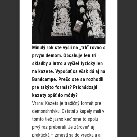
Minulý rok ste vyšli na „trh“ rovno s
prvým demom. Obsahuje len tri
skladby a intro a vyšiel fyzicky len
na kazete. Vypočuť sa však dá aj na
Bandcampe. Prečo ste sa rozhodli
pre takýto formát? Prichádzajú
kazety opäť do módy?
Vrana: Kazeta je tradičný formát pre
demonahrávku. Ostatní z kapely mali v
tomto tiež jasno keď sme to spolu
prvý raz preberali. Je zároveň aj
praktická – zmestí sa do vrecka a aj