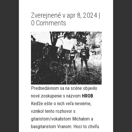
Zverejnené v apr 8, 2024 |
0 Comments
Prednedávnom sa na scéne objavilo
nové zoskupenie s názvom
HROB
.
Keďže ešte o nich veľa nevieme,
vznikol tento rozhovor s
gitaristom/vokalistom Michalom a
basgitaristom Vranom. Hoci to chvíľu