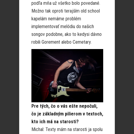
podľa mňa už všetko bolo povedané.
Možno tak oproti terajším old school
kapelám nemáme problém
implementovať melódiu do našich
songov podobne, ako to kedysi dávno
robili Gorement alebo Cemetary.
Pre tých, čo o vás ešte nepočuli,
čo je základným pilierom v textoch,
kto ich má na starosti?
Michal: Texty mám na starosti ja spolu