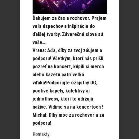
Ďakujem za čas a rozhovor. Prajem
veľa úspechov a inšpirácie do
ďalšej tvorby. Záverečné slova sú
vaše….
Vrana: Aďa, díky za tvoj záujem a
podporu! Všetkým, ktorí nás prišli
pozreť na koncert, kúpili si merch
alebo kazetu patrí veľká
vďaka!Podporujte ozajstný UG,
poctivé kapely, kolektívy aj
jednotlivcov, ktorí to udržujú
nažive. Vidíme sa na koncertoch !
Michal: Díky moc za rozhovor a za
podporu!
Kontakty: