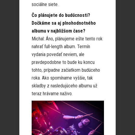
sociálne siete.
Čo plánujete do budúcnosti?
Dočkáme sa aj plnohodnotného
albumu v najbližšom čase?
Michal: Áno, plánujeme ešte tento rok
nahrať full-length album. Termín
vydania povedať neviem, ale
pravdepodobne to bude ku koncu
tohto, prípadne začiatkom budúceho
roka. Ako spomíname vyššie, tak
skladby z nasledujúceho albumu už
teraz hrávame naživo.