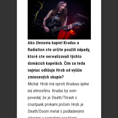
Ako členovia kapiel Krudus a
Radiation ste určite použili nápady,
ktoré ste nerealizovali týchto
domácich kapelách. Čím sa teda
najviac odlišuje Hrob od vyššie
zmienených skupín?
Michal: Hrob má oproti Krudusu úplne
inú atmosféru. Krudus by som
povedal, že je Death/Thrash s
crustpunk prvkami pričom Hrob je
Death/Doom metal s podladenými