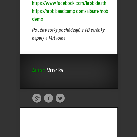
https://www.facebook.com/hrob.death
https://hrob.bandcamp.com/album/hrob-
demo
Použité fotky pochádzajú z FB stránky
kapely a Mrtvolka
Autor:
Mrtvolka