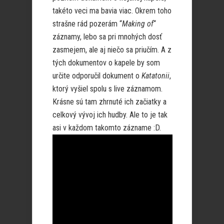
takéto veci ma bavia viac. Okrem toho
strašne rád pozerám “
Making of
“
záznamy, lebo sa pri mnohých dosť
zasmejem, ale aj niečo sa priučím. A z
tých dokumentov o kapele by som
určite odporučil dokument o
Katatonii
,
ktorý vyšiel spolu s live záznamom.
Krásne sú tam zhrnuté ich začiatky a
celkový vývoj ich hudby. Ale to je tak
asi v každom takomto zázname :D.