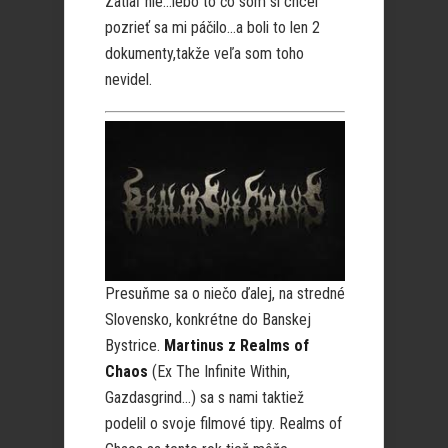
Zatiaľ nie…lebo to čo som si chcel
pozrieť sa mi páčilo…a boli to len 2
dokumenty,takže veľa som toho
nevidel.
Presuňme sa o niečo ďalej, na stredné
Slovensko, konkrétne do Banskej
Bystrice.
Martinus z Realms of
Chaos
(Ex The Infinite Within,
Gazdasgrind…) sa s nami taktiež
podelil o svoje filmové tipy. Realms of