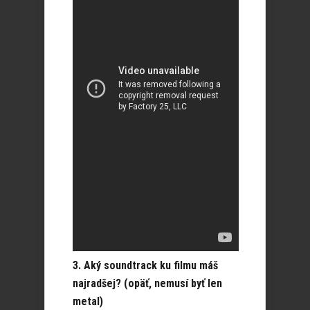
3. Aký soundtrack ku filmu máš
najradšej? (opäť, nemusí byť len
metal)