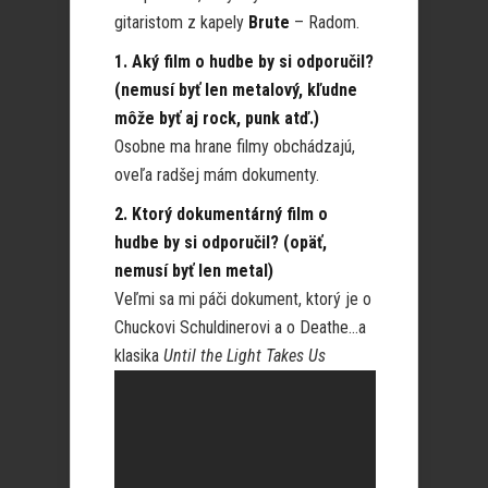
gitaristom z kapely
Brute
– Radom.
1. Aký film o hudbe by si odporučil?
(nemusí byť len metalový, kľudne
môže byť aj rock, punk atď.)
Osobne ma hrane filmy obchádzajú,
oveľa radšej mám dokumenty.
2. Ktorý dokumentárný film o
hudbe by si odporučil? (opäť,
nemusí byť len metal)
Veľmi sa mi páči dokument, ktorý je o
Chuckovi Schuldinerovi a o Deathe…a
klasika
Until the Light Takes Us