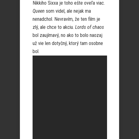
Nikkiho Sixxa je toho ešte oveľa viac.
Queen
som videl, ale nejak ma
nenadchol. Nevravím, že ten film je
zlý, ale chce to akciu.
Lords of chaos
bol zaujímavý, no ako to bolo naozaj
už vie len dotyčný, ktorý tam osobne
bol.