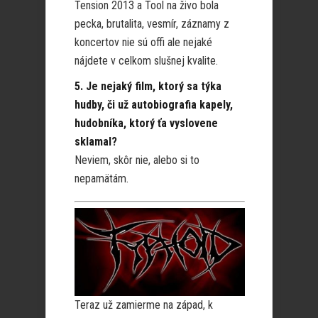
Tension 2013 a Tool na živo bola
pecka, brutalita, vesmír, záznamy z
koncertov nie sú offi ale nejaké
nájdete v celkom slušnej kvalite.
5. Je nejaký film, ktorý sa týka
hudby, či už autobiografia kapely,
hudobníka, ktorý ťa vyslovene
sklamal?
Neviem, skôr nie, alebo si to
nepamätám.
Teraz už zamierme na západ, k