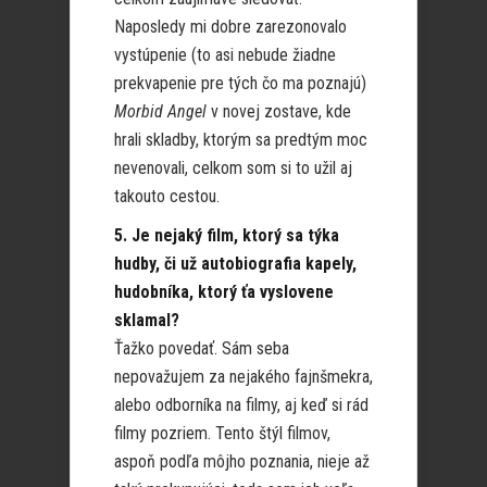
Naposledy mi dobre zarezonovalo
vystúpenie (to asi nebude žiadne
prekvapenie pre tých čo ma poznajú)
Morbid Angel
v novej zostave, kde
hrali skladby, ktorým sa predtým moc
nevenovali, celkom som si to užil aj
takouto cestou.
5. Je nejaký film, ktorý sa týka
hudby, či už autobiografia kapely,
hudobníka, ktorý ťa vyslovene
sklamal?
Ťažko povedať. Sám seba
nepovažujem za nejakého fajnšmekra,
alebo odborníka na filmy, aj keď si rád
filmy pozriem. Tento štýl filmov,
aspoň podľa môjho poznania, nieje až