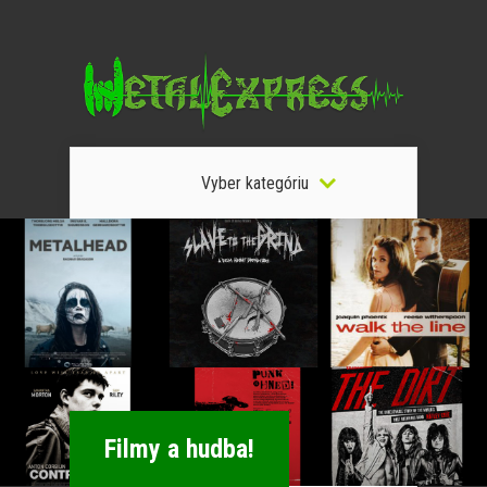
Vyber kategóriu
Filmy a hudba!