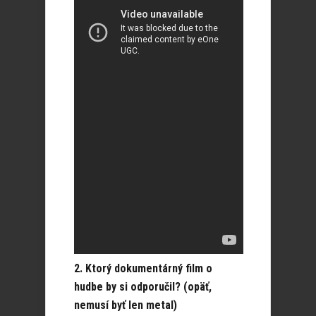
2. Ktorý dokumentárný film o
hudbe by si odporučil? (opäť,
nemusí byť len metal)