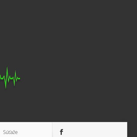
Súťaže