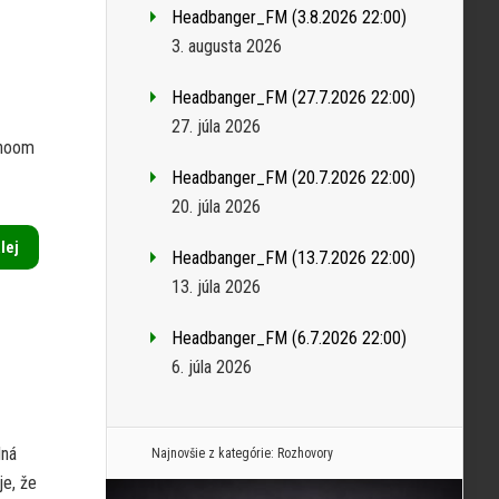
Headbanger_FM (3.8.2026 22:00)
3. augusta 2026
Headbanger_FM (27.7.2026 22:00)
27. júla 2026
thoom
Headbanger_FM (20.7.2026 22:00)
20. júla 2026
alej
Headbanger_FM (13.7.2026 22:00)
13. júla 2026
Headbanger_FM (6.7.2026 22:00)
6. júla 2026
lná
Najnovšie z kategórie:
Rozhovory
je, že