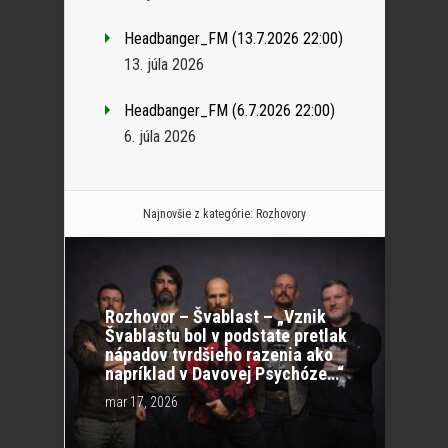
Headbanger_FM (13.7.2026 22:00)
13. júla 2026
Headbanger_FM (6.7.2026 22:00)
6. júla 2026
Najnovšie z kategórie:
Rozhovory
Rozhovor – Švablast – „Vznik
Švablastu bol v podstate pretlak
nápadov tvrdšieho razenia ako
napríklad v Davovej Psychóze…“
mar 17, 2026