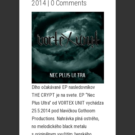
2014 |
0 Comments
Dlho očakávané EP nasledovníkov
THE CRYPT je na svete. EP “Nec
Plus Ultra” od VORTEX UNIT vychádza
25.5.2014 pod hlavičkou Gothoom
Productions. Nahrávka plná ostrého,
no melodického black metalu
s originálnym využitím ženského