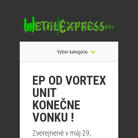
Vyber kategóriu
EP OD VORTEX
UNIT
KONEČNE
VONKU !
Zverejnené v máj 29,