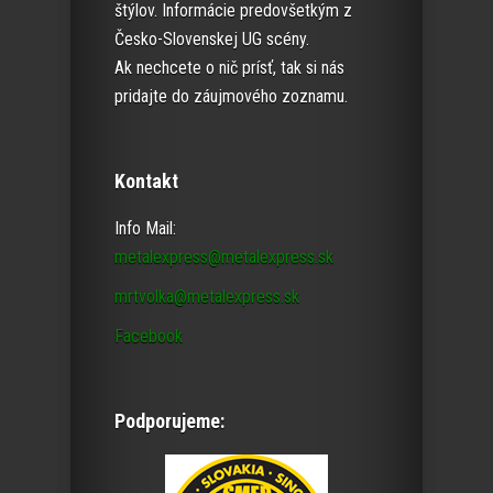
štýlov. Informácie predovšetkým z
Česko-Slovenskej UG scény.
Ak nechcete o nič prísť, tak si nás
pridajte do záujmového zoznamu.
Kontakt
Info Mail:
metalexpress@metalexpress.sk
mrtvolka@metalexpress.sk
Facebook
Podporujeme: