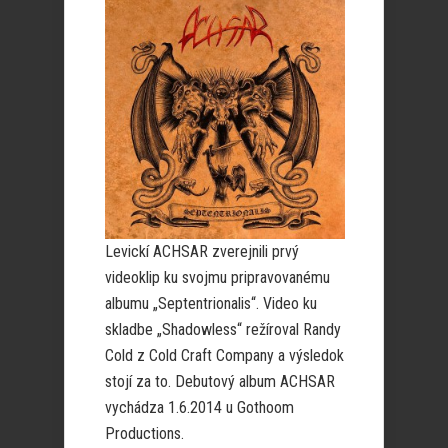
Levickí ACHSAR zverejnili prvý
videoklip ku svojmu pripravovanému
albumu „Septentrionalis“. Video ku
skladbe „Shadowless“ režíroval Randy
Cold z Cold Craft Company a výsledok
stojí za to. Debutový album ACHSAR
vychádza 1.6.2014 u Gothoom
Productions.