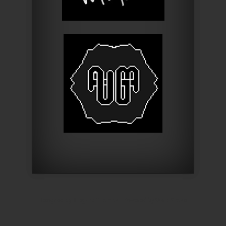
Designed by
Elegant Themes
| Powered by
WordPress