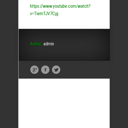
https://www.youtube.com/watch?
v=TiemTJV7Cjg
Autor:
admin