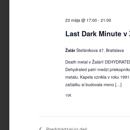
23 mája @ 17:00
-
21:00
Last Dark Minute v 
Žalár
Štefánikova 47, Bratislava
Death metal v Žalári! DEHYDRATE
Dehydrated patrí medzi priekopník
metalu. Kapela vznikla v roku 1991
začiatku si budovala meno […]
10€
Predchádzajúci deň