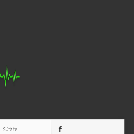
Súťaže