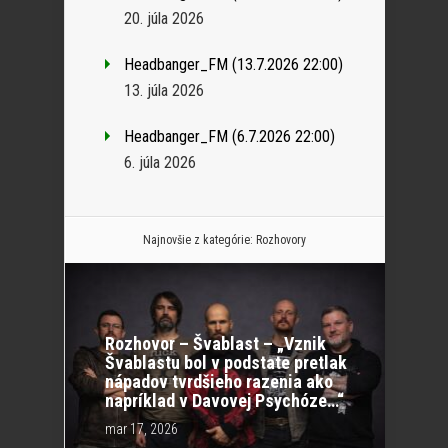
20. júla 2026
Headbanger_FM (13.7.2026 22:00)
13. júla 2026
Headbanger_FM (6.7.2026 22:00)
6. júla 2026
Najnovšie z kategórie:
Rozhovory
Rozhovor – Švablast – „Vznik
Švablastu bol v podstate pretlak
nápadov tvrdšieho razenia ako
napríklad v Davovej Psychóze…“
mar 17, 2026