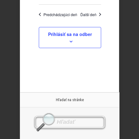
Predchádzajúci deň
Ďalší deň
Prihlásiť sa na odber
Hľadať na stránke