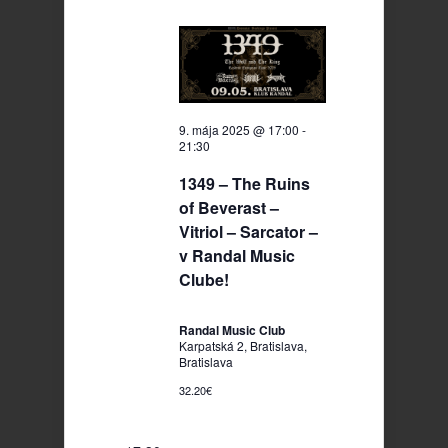
9. mája 2025 @ 17:00
-
21:30
1349 – The Ruins
of Beverast –
Vitriol – Sarcator –
v Randal Music
Clube!
Randal Music Club
Karpatská 2, Bratislava,
Bratislava
32.20€