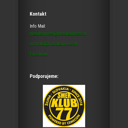
Kontakt
Info Mail:
metalexpress@metalexpress.sk
mrtvolka@metalexpress.sk
Facebook
Podporujeme: