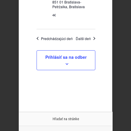
851 01 Bratislava-
Petržalka, Bratislava
4€
Predchádzajúci deň
Ďalší deň
Prihlásiť sa na odber
Hľadať na stránke