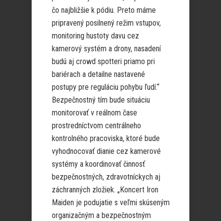
čo najbližšie k pódiu. Preto máme
pripravený posilnený režim vstupov,
monitoring hustoty davu cez
kamerový systém a drony, nasadení
budú aj crowd spotteri priamo pri
bariérach a detailne nastavené
postupy pre reguláciu pohybu ľudí.“
Bezpečnostný tím bude situáciu
monitorovať v reálnom čase
prostredníctvom centrálneho
kontrolného pracoviska, ktoré bude
vyhodnocovať dianie cez kamerové
systémy a koordinovať činnosť
bezpečnostných, zdravotníckych aj
záchranných zložiek. „Koncert Iron
Maiden je podujatie s veľmi skúseným
organizačným a bezpečnostným