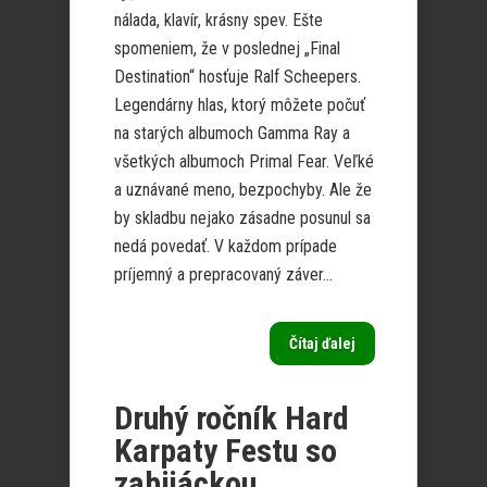
nálada, klavír, krásny spev. Ešte
spomeniem, že v poslednej „Final
Destination“ hosťuje Ralf Scheepers.
Legendárny hlas, ktorý môžete počuť
na starých albumoch Gamma Ray a
všetkých albumoch Primal Fear. Veľké
a uznávané meno, bezpochyby. Ale že
by skladbu nejako zásadne posunul sa
nedá povedať. V každom prípade
príjemný a prepracovaný záver...
Čítaj ďalej
Druhý ročník Hard
Karpaty Festu so
zabijáckou