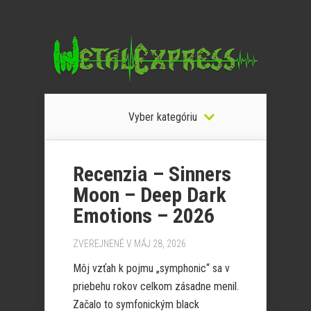
Vyber kategóriu
Recenzia – Sinners
Moon – Deep Dark
Emotions – 2026
ZVEREJNENÉ V MÁJ 28, 2026
Môj vzťah k pojmu „symphonic“ sa v
priebehu rokov celkom zásadne menil.
Začalo to symfonickým black