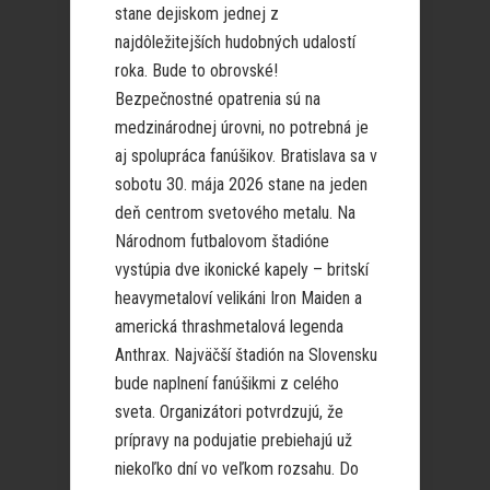
stane dejiskom jednej z
najdôležitejších hudobných udalostí
roka. Bude to obrovské!
Bezpečnostné opatrenia sú na
medzinárodnej úrovni, no potrebná je
aj spolupráca fanúšikov. Bratislava sa v
sobotu 30. mája 2026 stane na jeden
deň centrom svetového metalu. Na
Národnom futbalovom štadióne
vystúpia dve ikonické kapely – britskí
heavymetaloví velikáni Iron Maiden a
americká thrashmetalová legenda
Anthrax. Najväčší štadión na Slovensku
bude naplnení fanúšikmi z celého
sveta. Organizátori potvrdzujú, že
prípravy na podujatie prebiehajú už
niekoľko dní vo veľkom rozsahu. Do