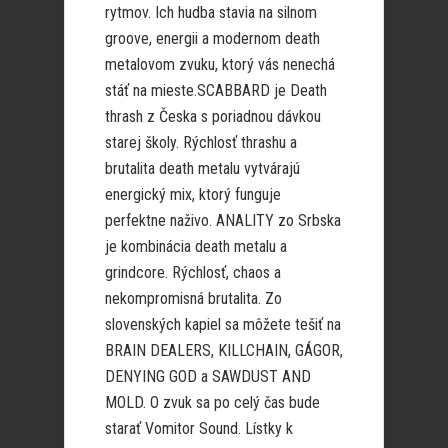
rytmov. Ich hudba stavia na silnom
groove, energii a modernom death
metalovom zvuku, ktorý vás nenechá
stáť na mieste.SCABBARD je Death
thrash z Česka s poriadnou dávkou
starej školy. Rýchlosť thrashu a
brutalita death metalu vytvárajú
energický mix, ktorý funguje
perfektne naživo. ANALITY zo Srbska
je kombinácia death metalu a
grindcore. Rýchlosť, chaos a
nekompromisná brutalita. Zo
slovenských kapiel sa môžete tešiť na
BRAIN DEALERS, KILLCHAIN, GÁGOR,
DENYING GOD a SAWDUST AND
MOLD. O zvuk sa po celý čas bude
starať Vomitor Sound. Lístky k