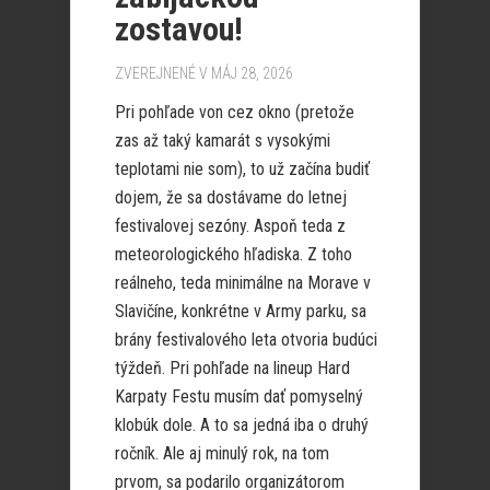
zostavou!
ZVEREJNENÉ V MÁJ 28, 2026
Pri pohľade von cez okno (pretože
zas až taký kamarát s vysokými
teplotami nie som), to už začína budiť
dojem, že sa dostávame do letnej
festivalovej sezóny. Aspoň teda z
meteorologického hľadiska. Z toho
reálneho, teda minimálne na Morave v
Slavičíne, konkrétne v Army parku, sa
brány festivalového leta otvoria budúci
týždeň. Pri pohľade na lineup Hard
Karpaty Festu musím dať pomyselný
klobúk dole. A to sa jedná iba o druhý
ročník. Ale aj minulý rok, na tom
prvom, sa podarilo organizátorom