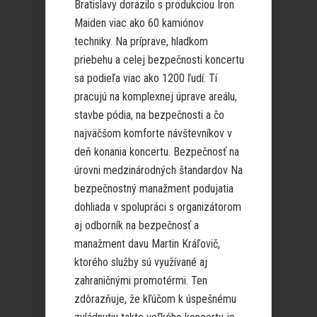
Bratislavy dorazilo s produkciou Iron
Maiden viac ako 60 kamiónov
techniky. Na príprave, hladkom
priebehu a celej bezpečnosti koncertu
sa podieľa viac ako 1200 ľudí. Tí
pracujú na komplexnej úprave areálu,
stavbe pódia, na bezpečnosti a čo
najväčšom komforte návštevníkov v
deň konania koncertu. Bezpečnosť na
úrovni medzinárodných štandardov Na
bezpečnostný manažment podujatia
dohliada v spolupráci s organizátorom
aj odborník na bezpečnosť a
manažment davu Martin Kráľovič,
ktorého služby sú využívané aj
zahraničnými promotérmi. Ten
zdôrazňuje, že kľúčom k úspešnému