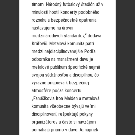
tímom. Národný futbalový štadión už v
minulosti hostil koncerty podobného
rozsahu a bezpečnostné opatrenia
nastavujeme na úrovni
medzinárodných štandardov,“ dodáva
Kráľovič. Metalová komunita patrí
medzi najdisciplinovanejšie Podľa
odborníka na manažment davu je
metalové publikum špecifické najmä
svojou súdržnosťou a disciplínou, čo
výrazne prispieva k bezpečnej
atmosfére počas koncertu.
„Fanúšikovia Iron Maiden a metalová
komunita všeobecne bývajú veľmi
disciplinovaní, rešpektujú pokyny
organizátorov a často si navzájom
pomáhajú priamo v dave. Aj napriek