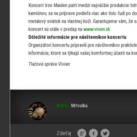
Koncert Iron Maiden patrí medzi najväčšie produkcie toht
kamiónov, sa na príprave podieľa viac ako tisíc ľudí po d
metalový sviatok na vlastnej koži. Garantujeme vám, že 
koncert sú stále v predaji na
www.vivien.sk
Dôležité informácie pre návštevníkov koncertu
Organizátori koncertu pripravili pre návštevníkov praktic
informácie, ktoré sa týkajú vašej komfortnej účasti na k
Tlačová správa Vivien
Autor:
Mrtvolka
Zdieľaj