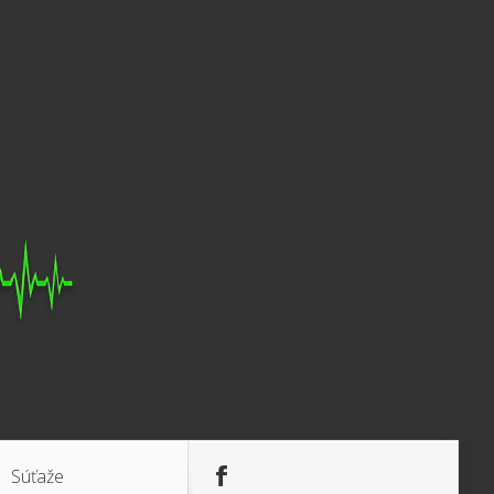
Súťaže