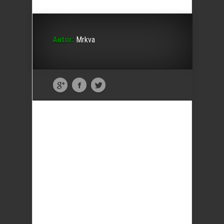
Autor:
Mrkva