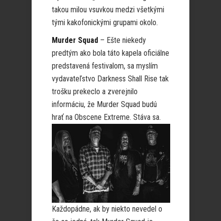
takou milou vsuvkou medzi všetkými
tými kakofonickými grupami okolo.
Murder Squad
– Ešte niekedy
predtým ako bola táto kapela oficiálne
predstavená festivalom, sa myslím
vydavateľstvo Darkness Shall Rise tak
trošku prekeclo a zverejnilo
informáciu, že Murder Squad budú
hrať
na Obscene Extreme. Stáva sa.
Každopádne, ak by niekto nevedel o