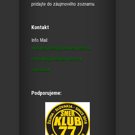
pridajte do záujmového zoznamu.
Kontakt
Info Mail:
metalexpress@metalexpress.sk
mrtvolka@metalexpress.sk
Facebook
Podporujeme: