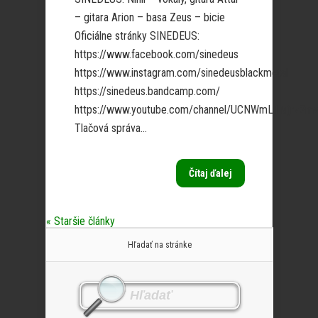
– gitara Arion – basa Zeus – bicie
Oficiálne stránky SINEDEUS:
https://www.facebook.com/sinedeus
https://www.instagram.com/sinedeusblackmetal
https://sinedeus.bandcamp.com/
https://www.youtube.com/channel/UCNWmL1Mjrz2m
Tlačová správa...
Čítaj ďalej
« Staršie články
Hľadať na stránke