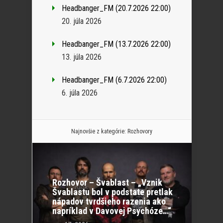
Headbanger_FM (20.7.2026 22:00)
20. júla 2026
Headbanger_FM (13.7.2026 22:00)
13. júla 2026
Headbanger_FM (6.7.2026 22:00)
6. júla 2026
Najnovšie z kategórie:
Rozhovory
Rozhovor – Švablast – „Vznik
Švablastu bol v podstate pretlak
nápadov tvrdšieho razenia ako
napríklad v Davovej Psychóze…“