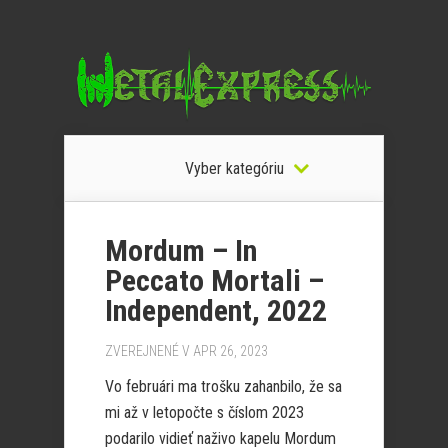
Vyber kategóriu
Mordum – In
Peccato Mortali –
Independent, 2022
ZVEREJNENÉ V APR 26, 2023
Vo februári ma trošku zahanbilo, že sa
mi až v letopočte s číslom 2023
podarilo vidieť naživo kapelu Mordum