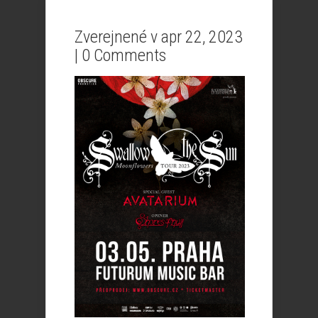
Zverejnené v apr 22, 2023
|
0 Comments