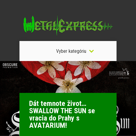
Vyber kategóriu
Dát temnote život…
SWALLOW THE SUN se
vracia do Prahy s
AVATARIUM!