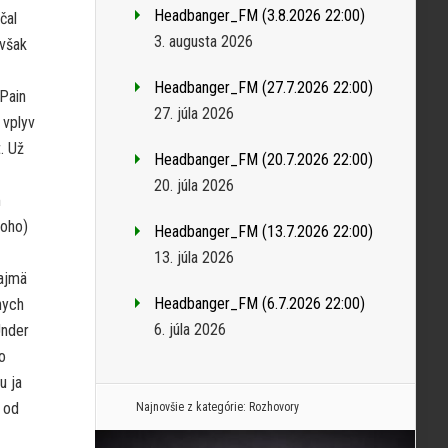
Headbanger_FM (3.8.2026 22:00)
čal
3. augusta 2026
 však
Headbanger_FM (27.7.2026 22:00)
Pain
27. júla 2026
 vplyv
. Už
Headbanger_FM (20.7.2026 22:00)
20. júla 2026
m
toho)
Headbanger_FM (13.7.2026 22:00)
13. júla 2026
najmä
Headbanger_FM (6.7.2026 22:00)
nych
6. júla 2026
Under
o
u ja
 od
Najnovšie z kategórie:
Rozhovory