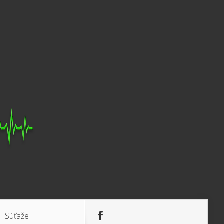
Súťaže