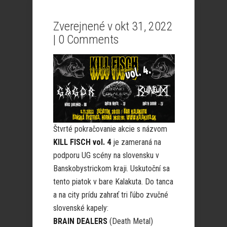
Zverejnené v okt 31, 2022
|
0 Comments
Štvrté pokračovanie akcie s názvom
KILL FISCH vol. 4
je zameraná na
podporu UG scény na slovensku v
Banskobystrickom kraji. Uskutoční sa
tento piatok v bare Kalakuta. Do tanca
a na city prídu zahrať tri ľúbo zvučné
slovenské kapely:
BRAIN DEALERS
(Death Metal)