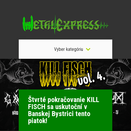
Vyber kategóriu
Štvrté pokračovanie KILL
FISCH sa uskutoční v
Banskej Bystrici tento
piatok!