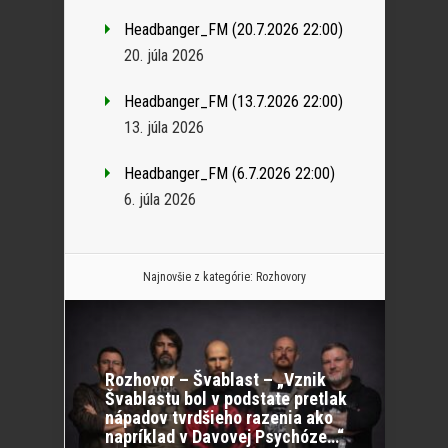
Headbanger_FM (20.7.2026 22:00)
20. júla 2026
Headbanger_FM (13.7.2026 22:00)
13. júla 2026
Headbanger_FM (6.7.2026 22:00)
6. júla 2026
Najnovšie z kategórie:
Rozhovory
Rozhovor – Švablast – „Vznik
Švablastu bol v podstate pretlak
nápadov tvrdšieho razenia ako
napríklad v Davovej Psychóze…“