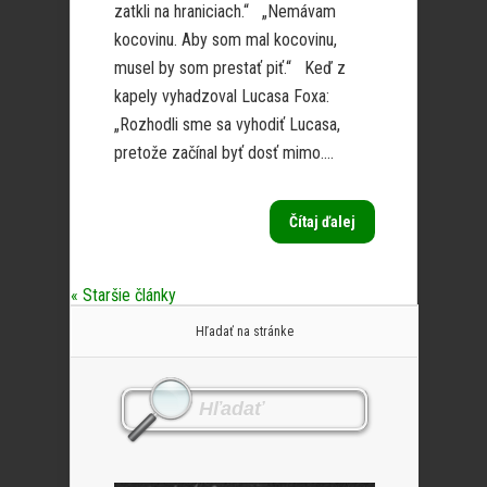
zatkli na hraniciach.“ „Nemávam
kocovinu. Aby som mal kocovinu,
musel by som prestať piť.“ Keď z
kapely vyhadzoval Lucasa Foxa:
„Rozhodli sme sa vyhodiť Lucasa,
pretože začínal byť dosť mimo....
Čítaj ďalej
« Staršie články
Hľadať na stránke