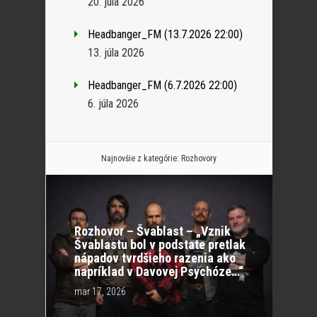
20. júla 2026
Headbanger_FM (13.7.2026 22:00)
13. júla 2026
Headbanger_FM (6.7.2026 22:00)
6. júla 2026
Najnovšie z kategórie:
Rozhovory
Rozhovor – Švablast – „Vznik
Švablastu bol v podstate pretlak
nápadov tvrdšieho razenia ako
napríklad v Davovej Psychóze…“
mar 17, 2026