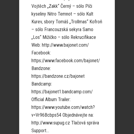
Vojtěch „Zakk“ Černý – sólo Píči
kyseliny Nitro Temnot – sólo Kult
Kurev, sbory Tomáš „Trollmas“ Kofroň
– sólo Francouzská sekyra Samo
„Los“ Mižičko – sólo Rekrucifikace
Web: http://www.bajonet.com/
Facebook:
https://www.facebook.com/bajonet/
Bandzone:
https://bandzone.cz/bajonet
Bandcamp:
https://bajonet1.bandcamp.com/
Official Album Trailer:
https://www.youtube.com/watch?
v=Vr96Bcbps54 Objednávejte na:
http://www.supug.cz Tlačová správa
Support...