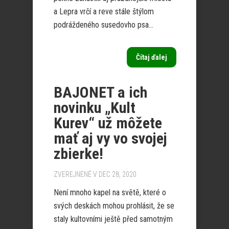
a Lepra vrčí a reve stále štýlom
podráždeného susedovho psa...
Čítaj ďalej
BAJONET a ich
novinku „Kult
Kurev“ už môžete
mať aj vy vo svojej
zbierke!
ZVEREJNENÉ V DEC 28, 2020
Není mnoho kapel na světě, které o
svých deskách mohou prohlásit, že se
staly kultovními ještě před samotným