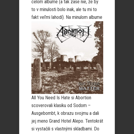
celom albume (a tak zase nie, že by
to v minulosti bolo inak, ale tu mi to
fakt veľmi lahodí).
Na minulom albume
All You Need Is Hate si Abortion
scoverovali klasiku od Sodom –
Ausgebombt, k obrazu svojmu a dali
jej meno Grand Hotel Alepo. Tentokrát
si vystačili s vlastnými skladbami. Do