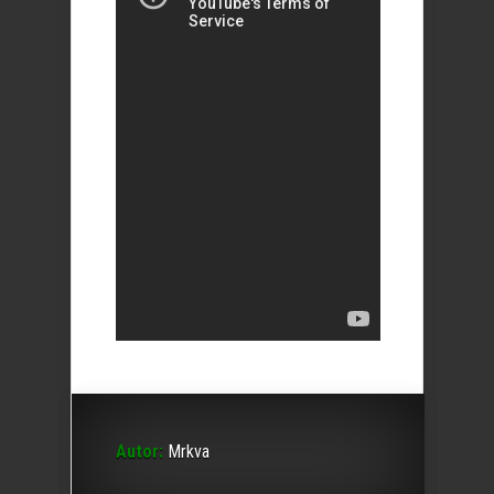
Autor:
Mrkva