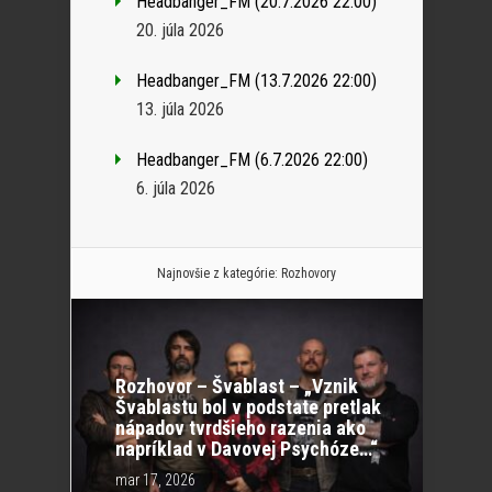
Headbanger_FM (20.7.2026 22:00)
20. júla 2026
Headbanger_FM (13.7.2026 22:00)
13. júla 2026
Headbanger_FM (6.7.2026 22:00)
6. júla 2026
Najnovšie z kategórie:
Rozhovory
Rozhovor – Švablast – „Vznik
Švablastu bol v podstate pretlak
nápadov tvrdšieho razenia ako
napríklad v Davovej Psychóze…“
mar 17, 2026