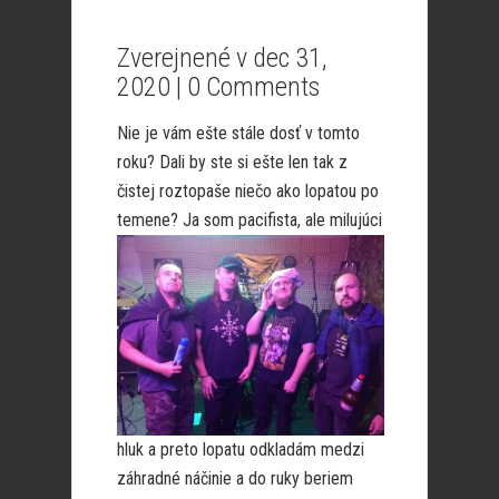
Zverejnené v dec 31,
2020 |
0 Comments
Nie je vám ešte stále dosť v tomto
roku? Dali by ste si ešte len tak z
čistej roztopaše niečo ako lopatou po
temene? Ja som pacifista, ale
milujúci
hluk a preto lopatu odkladám medzi
záhradné náčinie a do ruky beriem